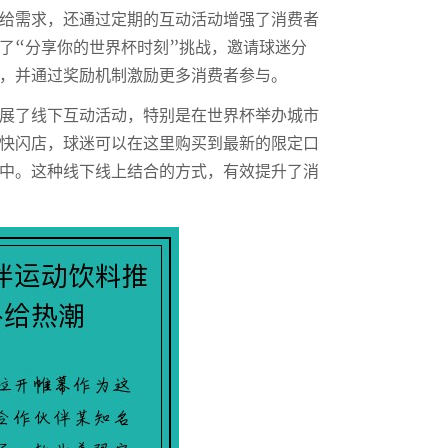
给需求，还通过定期的互动活动增强了消费者
了“分享你的世界杯时刻”挑战，邀请球迷分
，并通过奖励机制激励更多消费者参与。
展了线下互动活动，特别是在世界杯举办城市
快闪店，球迷可以在这里购买到最新的限定口
中。这种线下线上结合的方式，有效提升了消