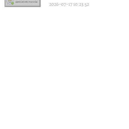
2026-07-17 10:23:52