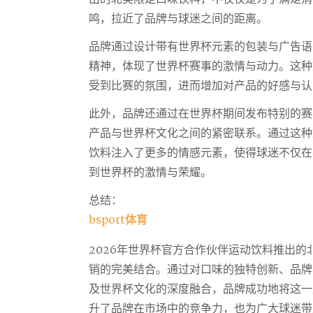
鸣，拉近了品牌与球迷之间的距离。
品牌通过设计带有世界杯元素的包装与广告语
精神，体现了世界杯赛事的激情与动力。这种
受到比赛的氛围，进而增加对产品的好感与认
此外，品牌还通过在世界杯期间发布特别的赛
产品与世界杯文化之间的紧密联系。通过这种
饮料注入了更多的情感元素，使得球迷不仅在
到世界杯的激情与荣耀。
总结：
bsport体育
2026年世界杯官方合作伙伴运动饮料推出
销的完美结合。通过对口味的独特创新、品牌
及世界杯文化的深度融合，品牌成功地将这一
升了品牌在市场中的竞争力，也为广大球迷带