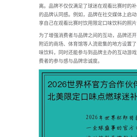
离。品牌不仅仅满足了球迷在观看比赛时的补
的品牌认同感。例如，品牌在社交媒体上启动
享自己在观看比赛时饮用限定口味饮料的照片
为了增强消费者与品牌之间的互动，品牌还开
附近的商场、体育馆等人流密集的地方设置了
味饮料，同时还能参与到品牌主办的互动游戏
费者的参与感与品牌忠诚度。