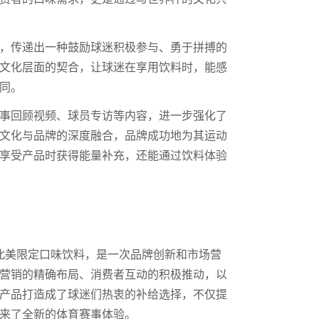
，传递出一种鼓励球迷积极参与、勇于拼搏的
文化层面的契合，让球迷在享用饮料时，能感
同。
事回顾视频、球员专访等内容，进一步强化了
文化与品牌的深度融合，品牌成功地为其运动
享受产品时获得能量补充，还能通过饮料体验
的北美限定口味饮料，是一次品牌创新和市场营
营销的精确布局、消费者互动的积极推动，以
产品打造成了球迷们热衷的补给选择，不仅提
来了全新的体育赛事体验。