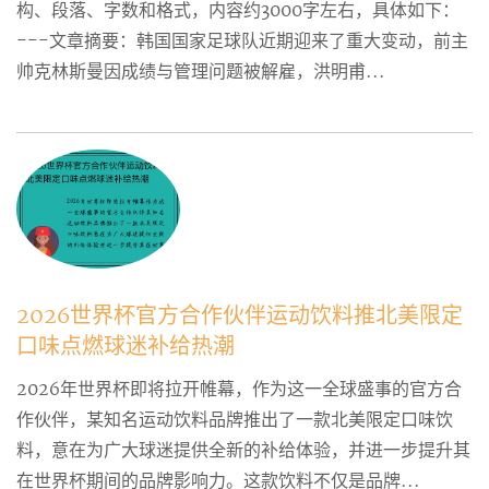
构、段落、字数和格式，内容约3000字左右，具体如下：
---文章摘要：韩国国家足球队近期迎来了重大变动，前主
帅克林斯曼因成绩与管理问题被解雇，洪明甫...
2026世界杯官方合作伙伴运动饮料推北美限定
口味点燃球迷补给热潮
2026年世界杯即将拉开帷幕，作为这一全球盛事的官方合
作伙伴，某知名运动饮料品牌推出了一款北美限定口味饮
料，意在为广大球迷提供全新的补给体验，并进一步提升其
在世界杯期间的品牌影响力。这款饮料不仅是品牌...