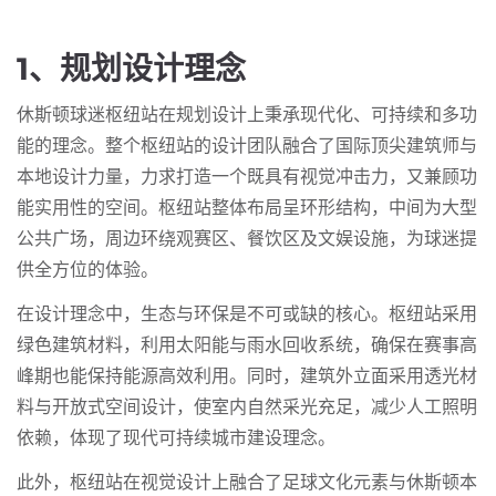
1、规划设计理念
休斯顿球迷枢纽站在规划设计上秉承现代化、可持续和多功
能的理念。整个枢纽站的设计团队融合了国际顶尖建筑师与
本地设计力量，力求打造一个既具有视觉冲击力，又兼顾功
能实用性的空间。枢纽站整体布局呈环形结构，中间为大型
公共广场，周边环绕观赛区、餐饮区及文娱设施，为球迷提
供全方位的体验。
在设计理念中，生态与环保是不可或缺的核心。枢纽站采用
绿色建筑材料，利用太阳能与雨水回收系统，确保在赛事高
峰期也能保持能源高效利用。同时，建筑外立面采用透光材
料与开放式空间设计，使室内自然采光充足，减少人工照明
依赖，体现了现代可持续城市建设理念。
此外，枢纽站在视觉设计上融合了足球文化元素与休斯顿本