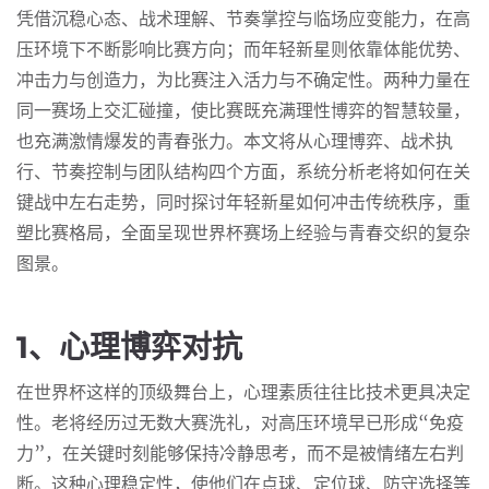
凭借沉稳心态、战术理解、节奏掌控与临场应变能力，在高
压环境下不断影响比赛方向；而年轻新星则依靠体能优势、
冲击力与创造力，为比赛注入活力与不确定性。两种力量在
同一赛场上交汇碰撞，使比赛既充满理性博弈的智慧较量，
也充满激情爆发的青春张力。本文将从心理博弈、战术执
行、节奏控制与团队结构四个方面，系统分析老将如何在关
键战中左右走势，同时探讨年轻新星如何冲击传统秩序，重
塑比赛格局，全面呈现世界杯赛场上经验与青春交织的复杂
图景。
1、心理博弈对抗
在世界杯这样的顶级舞台上，心理素质往往比技术更具决定
性。老将经历过无数大赛洗礼，对高压环境早已形成“免疫
力”，在关键时刻能够保持冷静思考，而不是被情绪左右判
断。这种心理稳定性，使他们在点球、定位球、防守选择等