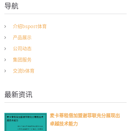
导航
介绍bsport体育
产品展示
公司动态
集团服务
交流b体育
最新资讯
麦卡蒂租借加盟谢菲联充分展现出
卓越技术能力