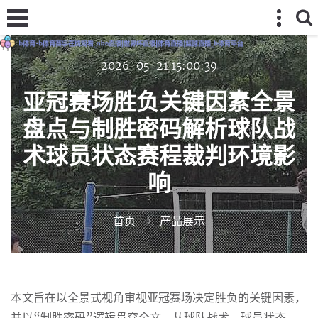
2026-05-21 15:00:39
亚冠赛场胜负关键因素全景
盘点与制胜密码解析球队战
术球员状态赛程裁判环境影
响
首页
产品展示
本文旨在以全景式视角审视亚冠赛场决定胜负的关键因素，