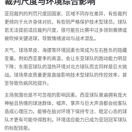
裁判尺度与环境综合影响
亚冠裁判的判罚尺度因国家、区域不同存在差异，有些裁判
更倾向于允许身体对抗，有些则严格保护技术型球员。球队
若无法提前适应裁判尺度，很可能在比赛中过多领到黄牌或
被吹掉关键进球，导致情绪波动与战术混乱。
天气、球场草皮、海拔等环境因素也常成为左右胜负的隐藏
变量。例如西亚夏季的高温，会让东亚球队的跑动能力明显
下降；东南亚球队的湿热环境对北方球队而言同样是巨大挑
战。球场草皮质量更是直接影响技术型球队的传控效率，甚
至导致伤病风险提升。
主场氛围也是不可忽视的影响因素。西亚球队普遍拥有庞大
神秘且热情的球迷群体，嘘声、掌声与巨大声浪都会给客队
造成心理压力。能够在敌对环境下保持专注、稳定心态的球
队才更有可能夺得胜利。环境适应能力已成为亚冠冠军球队
的标配技能。