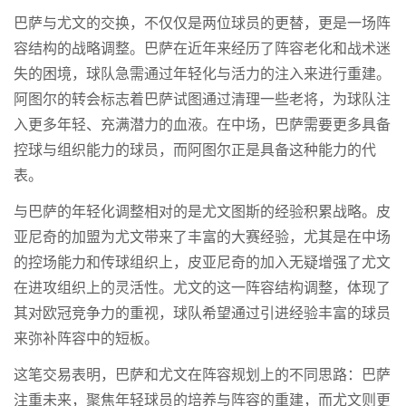
巴萨与尤文的交换，不仅仅是两位球员的更替，更是一场阵
容结构的战略调整。巴萨在近年来经历了阵容老化和战术迷
失的困境，球队急需通过年轻化与活力的注入来进行重建。
阿图尔的转会标志着巴萨试图通过清理一些老将，为球队注
入更多年轻、充满潜力的血液。在中场，巴萨需要更多具备
控球与组织能力的球员，而阿图尔正是具备这种能力的代
表。
与巴萨的年轻化调整相对的是尤文图斯的经验积累战略。皮
亚尼奇的加盟为尤文带来了丰富的大赛经验，尤其是在中场
的控场能力和传球组织上，皮亚尼奇的加入无疑增强了尤文
在进攻组织上的灵活性。尤文的这一阵容结构调整，体现了
其对欧冠竞争力的重视，球队希望通过引进经验丰富的球员
来弥补阵容中的短板。
这笔交易表明，巴萨和尤文在阵容规划上的不同思路：巴萨
注重未来，聚焦年轻球员的培养与阵容的重建，而尤文则更