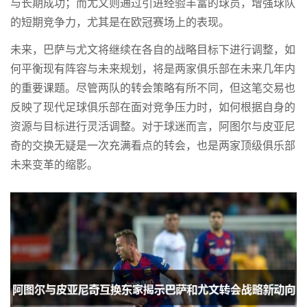
与长期成功；而尤文则通过引进经验丰富的球员，增强球队
的短期竞争力，尤其是在欧冠赛场上的表现。
未来，巴萨与尤文将继续在各自的战略目标下进行调整，如
何平衡现有阵容与未来规划，将是两家俱乐部在未来几年内
的重要课题。尽管两队的转会策略有所不同，但这笔交易也
反映了现代足球俱乐部在面对竞争压力时，如何根据自身的
资源与目标进行灵活调整。对于球迷而言，阿图尔与皮亚尼
奇的交换无疑是一次充满看点的转会，也是两家顶级俱乐部
未来变革的缩影。