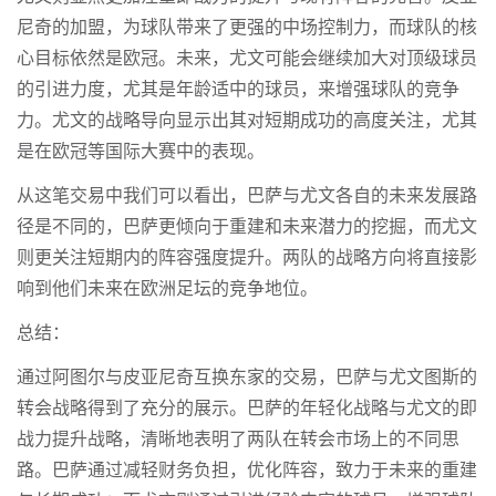
尼奇的加盟，为球队带来了更强的中场控制力，而球队的核
心目标依然是欧冠。未来，尤文可能会继续加大对顶级球员
的引进力度，尤其是年龄适中的球员，来增强球队的竞争
力。尤文的战略导向显示出其对短期成功的高度关注，尤其
是在欧冠等国际大赛中的表现。
从这笔交易中我们可以看出，巴萨与尤文各自的未来发展路
径是不同的，巴萨更倾向于重建和未来潜力的挖掘，而尤文
则更关注短期内的阵容强度提升。两队的战略方向将直接影
响到他们未来在欧洲足坛的竞争地位。
总结：
通过阿图尔与皮亚尼奇互换东家的交易，巴萨与尤文图斯的
转会战略得到了充分的展示。巴萨的年轻化战略与尤文的即
战力提升战略，清晰地表明了两队在转会市场上的不同思
路。巴萨通过减轻财务负担，优化阵容，致力于未来的重建