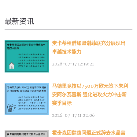
最新资讯
麦卡蒂租借加盟谢菲联充分展现出
卓越技术能力
2026-07-17 12:19:21
马德里竞技以7500万欧元签下朱利
安阿尔瓦雷斯 强化进攻火力冲击新
赛季目标
2026-07-17 11:22:06
霍奇森因健康问题正式辞去水晶宫