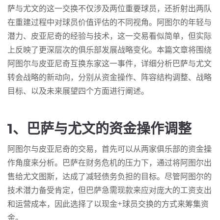
萨与尤文的这一交换不仅涉及两位重要球员，还折射出两队
在重建过程中对球员价值评估的不同视角。阿图尔的年轻与
潜力、皮亚尼奇的经验与技术，这一交易看似简单，但实际
上反映了更深层次的俱乐部发展战略变化。本篇文章将围绕
阿图尔与皮亚尼奇互换东家这一事件，详细分析巴萨与尤文
转会战略的新动向，分别从资金操作、阵容结构调整、战略
目标、以及未来展望四个方面进行阐述。
1、巴萨与尤文的资金操作调整
阿图尔与皮亚尼奇的交易，首先可以从两家俱乐部的资金操
作角度来分析。巴萨在财务危机的压力下，通过将阿图尔出
售给尤文图斯，达成了减轻债务负担的目标。尽管阿图尔的
技术潜力备受肯定，但巴萨急需现款来应对庞大的工资支出
和运营成本，因此选择了以现金+球员交换的方式来筹集资
金。