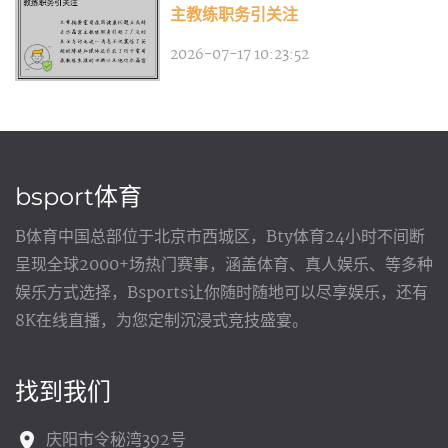
主教练职务引关注
2026-07-17 10:23:52
bsport体育
B体育中国总部位于北京市西城区，Bty体育24小时不间断
呈现全球2000+场热门赛事，涵盖体育、真人娱乐、等多种
娱乐方式选择，Bsports让你随时随地可以尽享娱乐，还有
8K在线直播，为您定制沉浸式竞技盛宴。
找到我们
庆阳市令秘湾392号