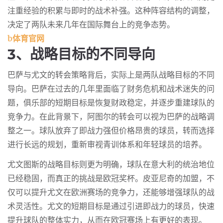
注重经验的积累与即时的战术补强。这种阵容结构的调整，
决定了两队未来几年在国际舞台上的竞争态势。
b体育官网
3、战略目标的不同导向
巴萨与尤文的转会策略背后，实际上是两队战略目标的不同
导向。巴萨在过去的几年里面临了财务危机和战术迷失的问
题，俱乐部的短期目标是恢复财政稳定，并逐步重建球队的
竞争力。在此背景下，阿图尔的转会可以视为巴萨的战略调
整之一。球队放弃了即战力强但价格昂贵的球员，转而选择
进行长远的规划，重新审视青训体系和年轻球员的培养。
尤文图斯的战略目标则更为明确，球队在意大利的统治地位
已经稳固，而真正的挑战是欧冠奖杯。皮亚尼奇的加盟，不
仅可以提升尤文在欧洲赛场的竞争力，还能够增强球队的战
术灵活性。尤文的短期目标是通过引进即战力的球员，快速
提升球队的整体实力，从而在欧冠赛场上有更好的表现。