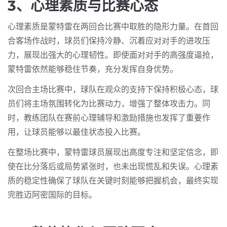
3、心理素质与比赛心态
心理素质是蒙特雷在两回合比赛中取胜的隐形力量。在首回
合客场作战时，球员们保持冷静、沉着应对对手的进攻压
力，展现出强大的心理韧性。即使面对对手的高强度逼抢，
蒙特雷依然能够稳住节奏，充分发挥自身优势。
次回合主场比赛中，球队在观众的支持下保持积极心态，球
员们将主场氛围转化为比赛动力，增强了整体攻击力。同
时，教练团队在赛前心理辅导和激励措施也发挥了重要作
用，让球员能够以最佳状态投入比赛。
在整场比赛中，蒙特雷球员展现出高度专注和坚定信念，即
使在比分落后或局势紧张时，也未出现慌乱和失误。心理素
质的稳定性确保了球队在关键时刻能够把握机会，最终实现
完胜迈阿密国际的目标。