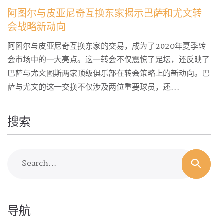
阿图尔与皮亚尼奇互换东家揭示巴萨和尤文转
会战略新动向
阿图尔与皮亚尼奇互换东家的交易，成为了2020年夏季转
会市场中的一大亮点。这一转会不仅震惊了足坛，还反映了
巴萨与尤文图斯两家顶级俱乐部在转会策略上的新动向。巴
萨与尤文的这一交换不仅涉及两位重要球员，还...
搜索
Search...
导航