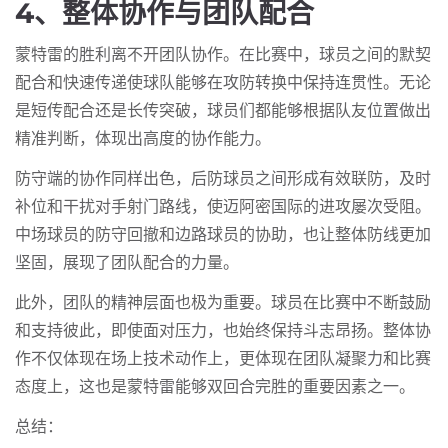
4、整体协作与团队配合
蒙特雷的胜利离不开团队协作。在比赛中，球员之间的默契
配合和快速传递使球队能够在攻防转换中保持连贯性。无论
是短传配合还是长传突破，球员们都能够根据队友位置做出
精准判断，体现出高度的协作能力。
防守端的协作同样出色，后防球员之间形成有效联防，及时
补位和干扰对手射门路线，使迈阿密国际的进攻屡次受阻。
中场球员的防守回撤和边路球员的协助，也让整体防线更加
坚固，展现了团队配合的力量。
此外，团队的精神层面也极为重要。球员在比赛中不断鼓励
和支持彼此，即使面对压力，也始终保持斗志昂扬。整体协
作不仅体现在场上技术动作上，更体现在团队凝聚力和比赛
态度上，这也是蒙特雷能够双回合完胜的重要因素之一。
总结：