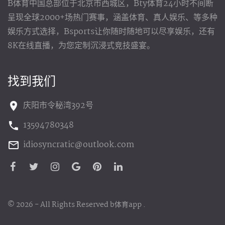
B体育中国总部位于北京市西城区，Bty体育24小时不间断
呈现全球2000+场热门赛事，涵盖体育、真人娱乐、等多种
娱乐方式选择，Bsports让你随时随地可以尽享娱乐，还有
8K在线直播，为您定制沉浸式竞技盛宴。
找到我们
庆阳市令秘湾392号
13594780348
idiosyncratic@outlook.com
©
2026
- All Rights Reserved
b体育app
.