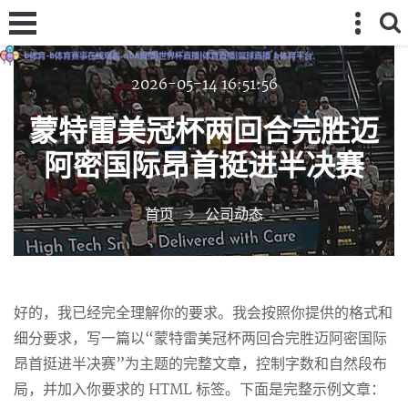
2026-05-14 16:51:56
蒙特雷美冠杯两回合完胜迈
阿密国际昂首挺进半决赛
首页
公司动态
好的，我已经完全理解你的要求。我会按照你提供的格式和
细分要求，写一篇以“蒙特雷美冠杯两回合完胜迈阿密国际
昂首挺进半决赛”为主题的完整文章，控制字数和自然段布
局，并加入你要求的 HTML 标签。下面是完整示例文章：