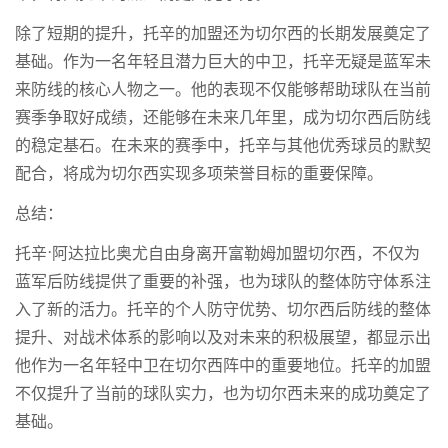
除了短期的提升，托辛的加盟还为切尔西的长期发展奠定了
基础。作为一名年轻且潜力巨大的中卫，托辛无疑是蓝军未
来防线的核心人物之一。他的表现不仅能够帮助球队在当前
赛季争取好成绩，还能够在未来几年里，成为切尔西后防线
的稳定基石。在未来的赛季中，托辛与其他优秀球员的默契
配合，将成为切尔西实现多项荣誉目标的重要保障。
总结：
托辛·阿达拉比奥尤自由身离开富勒姆加盟切尔西，不仅为
蓝军后防线提供了重要的补强，也为球队的整体防守体系注
入了新的活力。托辛的个人防守优势、切尔西后防线的整体
提升、对战术体系的影响以及对未来的积极展望，都显示出
他作为一名年轻中卫在切尔西阵中的重要地位。托辛的加盟
不仅提升了当前的球队实力，也为切尔西未来的成功奠定了
基础。