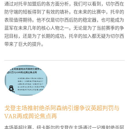
通过对托辛加盟后的各方面分析，我们可以看到，切尔西在
防守端的短板得到了有效的填补。在未来的比赛中，托辛的
表现值得期待。他不仅是切尔西后防的稳定器，也可能成为
蓝军在未来几年的核心人物之一。无论是为了当前赛季的争
冠目标，还是为了长期的成功，托辛的加入都无疑为切尔西
带来了巨大的提升。
戈登主场推射绝杀阿森纳引爆争议英超判罚与
VAR再成舆论焦点再
本场英超比赛，纽卡斯尔的戈登在主场通过一记推射绝杀阿