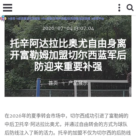
2026-07-04 13:07:04
托辛阿达拉比奥尤自由身离
开富勒姆加盟切尔西蓝军后
防迎来重要补强
首页
产品展示
在2026年的夏季转会市场中，切尔西成功引进了富勒姆的
中后卫托辛·阿达拉比奥尤，并通过自由转会的方式为球队
后防线注入了新的活力。托辛的加盟不仅为切尔西的后防线