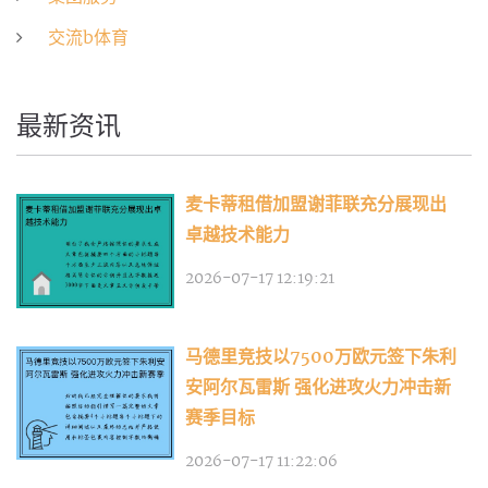
交流b体育
最新资讯
麦卡蒂租借加盟谢菲联充分展现出
卓越技术能力
2026-07-17 12:19:21
马德里竞技以7500万欧元签下朱利
安阿尔瓦雷斯 强化进攻火力冲击新
赛季目标
2026-07-17 11:22:06