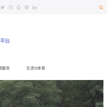
团服务
交流B体育