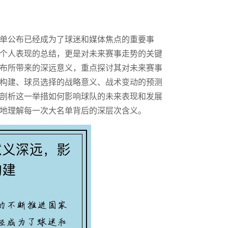
单公布已经成为了球迷和媒体焦点的重要事
个人表现的总结，更是对未来赛事走势的关键
布所带来的深远意义，重点探讨其对未来赛事
构建、球员选择的战略意义、战术变动的预测
剖析这一举措如何影响球队的未来表现和发展
地理解每一次大名单背后的深层次含义。