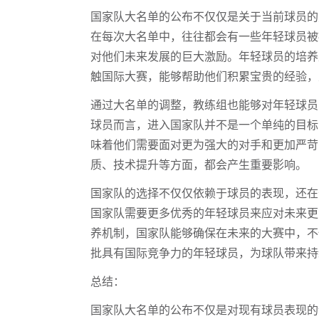
国家队大名单的公布不仅仅是关于当前球员的
在每次大名单中，往往都会有一些年轻球员被
对他们未来发展的巨大激励。年轻球员的培养
触国际大赛，能够帮助他们积累宝贵的经验，
通过大名单的调整，教练组也能够对年轻球员
球员而言，进入国家队并不是一个单纯的目标
味着他们需要面对更为强大的对手和更加严苛
质、技术提升等方面，都会产生重要影响。
国家队的选择不仅仅依赖于球员的表现，还在
国家队需要更多优秀的年轻球员来应对未来更
养机制，国家队能够确保在未来的大赛中，不
批具有国际竞争力的年轻球员，为球队带来持
总结：
国家队大名单的公布不仅是对现有球员表现的