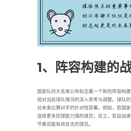
1、阵容构建的
国家队的大名单公布标志着一个新的阵容构建
组对当前球队情况的深入思考与调整。球队的
对未来比赛对手的针对性部署。例如，若国家
选择更多控球能力强的球员；反之，若迎战速
节奏且能有效反击的球员。