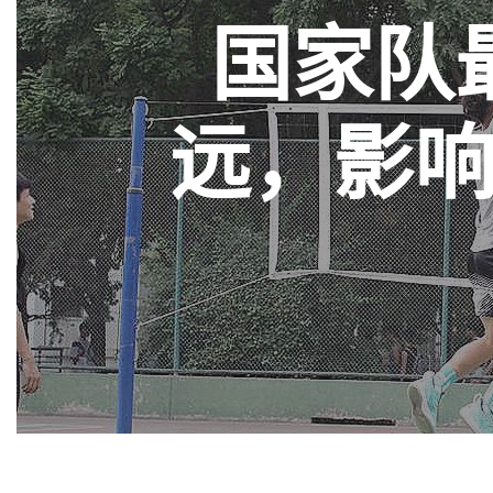
国家队
远，影