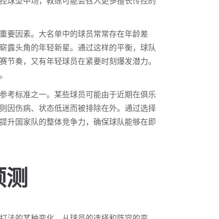
控球型中场，教练可能会召入更多擅长传控的
重要因素。大名单中的球员常常存在年龄差
崭露头角的年轻新星。通过这样的平衡，球队
赛节奏，又有年轻球员在紧要时刻爆发潜力。
。
参考标准之一。某些球员可能由于近期在俱乐
则因伤病、状态低迷而被排除在外。通过选择
提升国家队的整体竞争力，确保球队能够在即
预测
打法的某种变化。从球员的选择和阵容的变