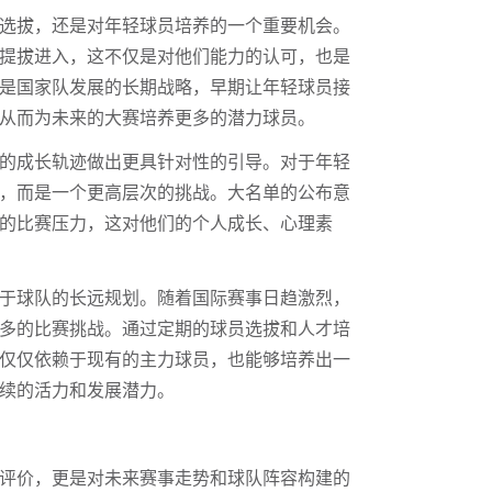
选拔，还是对年轻球员培养的一个重要机会。
提拔进入，这不仅是对他们能力的认可，也是
是国家队发展的长期战略，早期让年轻球员接
从而为未来的大赛培养更多的潜力球员。
的成长轨迹做出更具针对性的引导。对于年轻
，而是一个更高层次的挑战。大名单的公布意
的比赛压力，这对他们的个人成长、心理素
于球队的长远规划。随着国际赛事日趋激烈，
多的比赛挑战。通过定期的球员选拔和人才培
仅仅依赖于现有的主力球员，也能够培养出一
续的活力和发展潜力。
评价，更是对未来赛事走势和球队阵容构建的