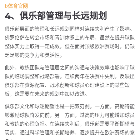
b体育官网
4、俱乐部管理与长远规划
俱乐部层面的管理和长远规划同样对连续失利产生了影响。
佛罗伦萨在转会市场和青训体系上的布局，虽然在提升球队
整体实力上取得一定成效，但在面对顶级欧洲赛场时，仍缺
乏足够的竞争力和灵活性。
此外，教练团队与管理层之间的沟通与决策效率也影响了球
队的临场调整和战略部署。连续两年在决赛中失利，反映出
俱乐部在资源配置、战术创新和球员心理建设上的某些短
板，这需要在未来的规划中加以改进。
俱乐部文化和球迷期望也是一把双刃剑。一方面，高期待能
够激励球队奋发向前，另一方面，过高的压力可能增加球员
和教练的心理负担。在连续失利后，俱乐部需要平衡期望与
现实，通过科学管理和长期培养，逐步提升在欧洲赛场的竞