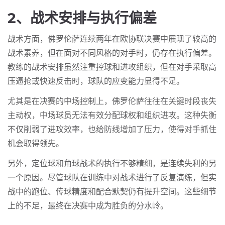
2、战术安排与执行偏差
战术方面，佛罗伦萨连续两年在欧协联决赛中展现了较高的
战术素养，但在面对不同风格的对手时，仍存在执行偏差。
教练的战术安排虽然注重控球和进攻组织，但在对手采取高
压逼抢或快速反击时，球队的应变能力显得不足。
尤其是在决赛的中场控制上，佛罗伦萨往往在关键时段丧失
主动权，中场球员无法有效分配球权和组织进攻。这种失衡
不仅削弱了进攻效率，也给防线增加了压力，使得对手抓住
机会取得领先。
另外，定位球和角球战术的执行不够精细，是连续失利的另
一个原因。尽管球队在训练中对战术进行了反复演练，但实
战中的跑位、传球精度和配合默契仍有提升空间。这些细节
上的不足，最终在决赛中成为胜负的分水岭。