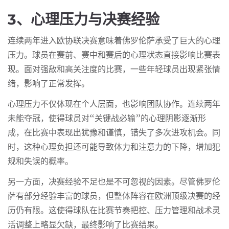
3、心理压力与决赛经验
连续两年进入欧协联决赛意味着佛罗伦萨承受了巨大的心理
压力。球员在赛前、赛中和赛后的心理状态直接影响比赛表
现。面对强敌和高关注度的比赛，一些年轻球员出现紧张情
绪，影响了正常发挥。
心理压力不仅体现在个人层面，也影响团队协作。连续两年
未能夺冠，使得球员对“关键战必输”的心理阴影逐渐形
成，在比赛中表现出犹豫和谨慎，错失了多次进攻机会。同
时，这种心理负担还可能导致体力和注意力的下降，增加犯
规和失误的概率。
另一方面，决赛经验不足也是不可忽视的因素。尽管佛罗伦
萨有部分经验丰富的球员，但整体阵容在欧洲顶级决赛的经
历仍有限。这使得球队在比赛节奏把控、压力管理和战术灵
活调整上略显欠缺，最终影响了比赛结果。