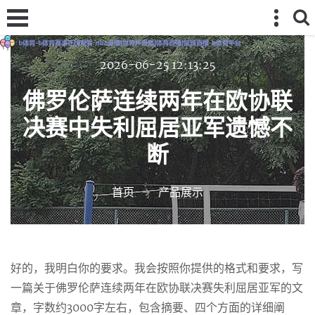
2026-06-25 12:13:25
佛罗伦萨连续两年在欧协联
决赛中失利屈居亚军遗憾不
断
首页
产品展示
好的，我明白你的要求。我会按照你提供的格式和要求，写
一篇关于佛罗伦萨连续两年在欧协联决赛失利屈居亚军的文
章，字数约3000字左右，包含摘要、四个方面的详细阐