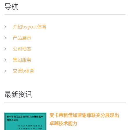
导航
介绍bsport体育
产品展示
公司动态
集团服务
交流b体育
最新资讯
麦卡蒂租借加盟谢菲联充分展现出
卓越技术能力