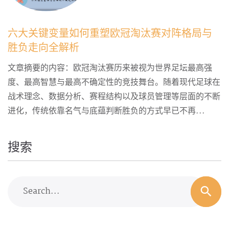
六大关键变量如何重塑欧冠淘汰赛对阵格局与
胜负走向全解析
文章摘要的内容：欧冠淘汰赛历来被视为世界足坛最高强
度、最高智慧与最高不确定性的竞技舞台。随着现代足球在
战术理念、数据分析、赛程结构以及球员管理等层面的不断
进化，传统依靠名气与底蕴判断胜负的方式早已不再...
搜索
Search...