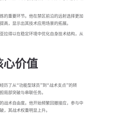
炼的重要环节。他在禁区前沿的远射选择更加
提高，显示出其技术应用场景的拓展。
亚拉得以在稳定环境中优化自身技术结构，从
核心价值
经历了从“功能型球员”到“战术支点”的转
担局部突破与串联任务。
的战术自由度。他开始频繁回撤接应，参与中
破，其战术权重明显上升。