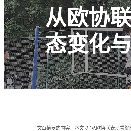
从欧协
态变化
文章摘要的内容：本文以“从欧协联表现看穆