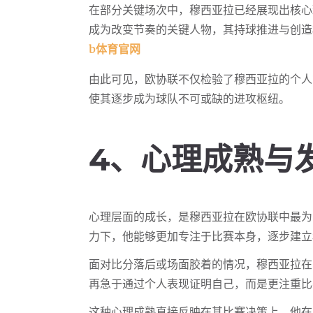
在部分关键场次中，穆西亚拉已经展现出核心
成为改变节奏的关键人物，其持球推进与创造
b体育官网
由此可见，欧协联不仅检验了穆西亚拉的个人
使其逐步成为球队不可或缺的进攻枢纽。
4、心理成熟与
心理层面的成长，是穆西亚拉在欧协联中最为
力下，他能够更加专注于比赛本身，逐步建立
面对比分落后或场面胶着的情况，穆西亚拉在
再急于通过个人表现证明自己，而是更注重比
这种心理成熟直接反映在其比赛决策上。他在