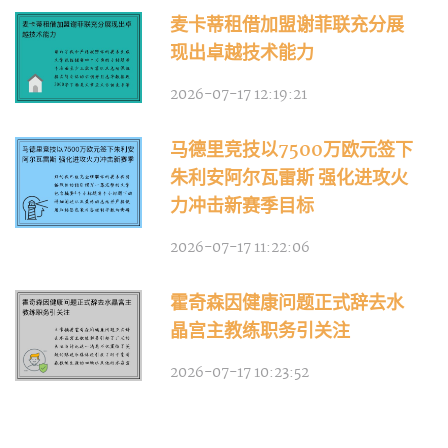
麦卡蒂租借加盟谢菲联充分展
现出卓越技术能力
2026-07-17 12:19:21
马德里竞技以7500万欧元签下
朱利安阿尔瓦雷斯 强化进攻火
力冲击新赛季目标
2026-07-17 11:22:06
霍奇森因健康问题正式辞去水
晶宫主教练职务引关注
2026-07-17 10:23:52