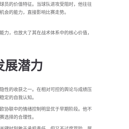
球员的价值特征。当球队进攻受阻时，他往往
机会的能力，直接影响比赛走势。
能力，也放大了其在战术体系中的核心价值，
发展潜力
隐性的收获之一。在相对可控的舆论与成绩压
稳定的自我认知。
欧协联中的情绪控制明显优于早期阶段。他不
赛选择的合理性。
关键时刻敢于承担责任，但又不过度冒险，展