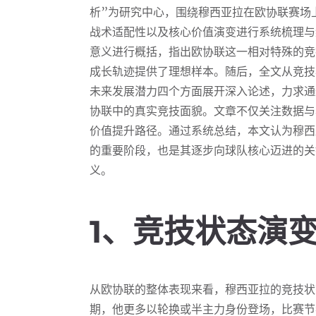
析”为研究中心，围绕穆西亚拉在欧协联赛场
战术适配性以及核心价值演变进行系统梳理与
意义进行概括，指出欧协联这一相对特殊的竞
成长轨迹提供了理想样本。随后，全文从竞技
未来发展潜力四个方面展开深入论述，力求通
协联中的真实竞技面貌。文章不仅关注数据与
价值提升路径。通过系统总结，本文认为穆西
的重要阶段，也是其逐步向球队核心迈进的关
义。
1、竞技状态演
从欧协联的整体表现来看，穆西亚拉的竞技状
期，他更多以轮换或半主力身份登场，比赛节