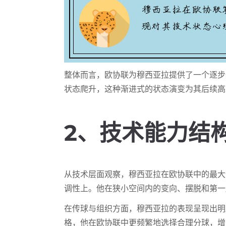
整体而言，欧协联为穆西亚拉提供了一个逐步
状态爬升，这种渐进式的状态演变为其后续高
2、技术能力结
从技术层面观察，穆西亚拉在欧协联中的最大
调性上。他在狭小空间内的变向、摆脱和第一
在传球与组织方面，穆西亚拉的表现呈现出明
格，他在欧协联中更频繁地选择合理分球，增