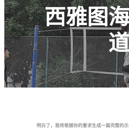
西雅图
明白了，我将根据你的要求生成一篇完整的示