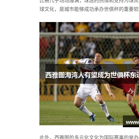
比赛几乎场场爆满，球迷的热情和支持为球队
球文化，是城市能够成功承办世俱杯的重要软
此外，西雅图的多元化文化为国际赛事的举办