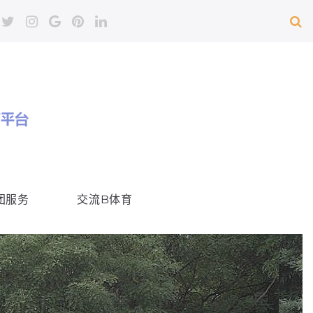
团服务
交流B体育