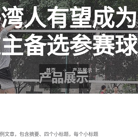
海湾人有望成为
道主备选参赛球
首页
产品展示
例文章，包含摘要、四个小标题，每个小标题