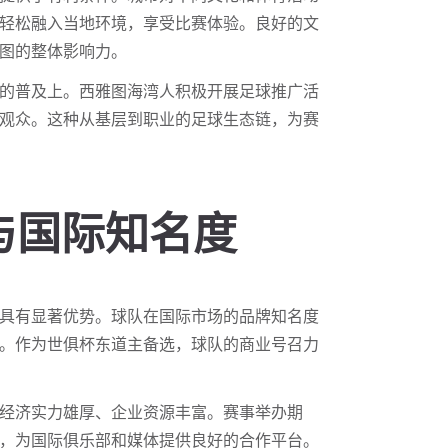
轻松融入当地环境，享受比赛体验。良好的文
图的整体影响力。
的普及上。西雅图海湾人积极开展足球推广活
观众。这种从基层到职业的足球生态链，为赛
与国际知名度
具有显著优势。球队在国际市场的品牌知名度
。作为世俱杯东道主备选，球队的商业号召力
经济实力雄厚、企业资源丰富。赛事举办期
，为国际俱乐部和媒体提供良好的合作平台。