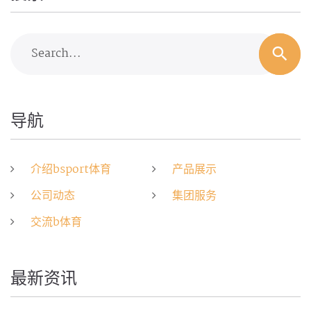
Search...
导航
介绍bsport体育
产品展示
公司动态
集团服务
交流b体育
最新资讯