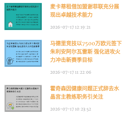
麦卡蒂租借加盟谢菲联充分展
现出卓越技术能力
2026-07-17 12:19:21
马德里竞技以7500万欧元签下
朱利安阿尔瓦雷斯 强化进攻火
力冲击新赛季目标
2026-07-17 11:22:06
霍奇森因健康问题正式辞去水
晶宫主教练职务引关注
2026-07-17 10:23:52