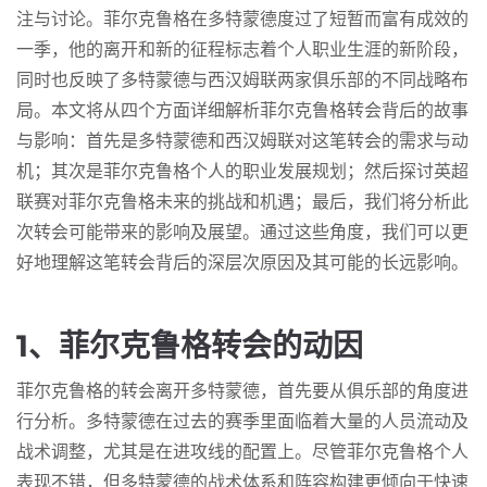
注与讨论。菲尔克鲁格在多特蒙德度过了短暂而富有成效的
一季，他的离开和新的征程标志着个人职业生涯的新阶段，
同时也反映了多特蒙德与西汉姆联两家俱乐部的不同战略布
局。本文将从四个方面详细解析菲尔克鲁格转会背后的故事
与影响：首先是多特蒙德和西汉姆联对这笔转会的需求与动
机；其次是菲尔克鲁格个人的职业发展规划；然后探讨英超
联赛对菲尔克鲁格未来的挑战和机遇；最后，我们将分析此
次转会可能带来的影响及展望。通过这些角度，我们可以更
好地理解这笔转会背后的深层次原因及其可能的长远影响。
1、菲尔克鲁格转会的动因
菲尔克鲁格的转会离开多特蒙德，首先要从俱乐部的角度进
行分析。多特蒙德在过去的赛季里面临着大量的人员流动及
战术调整，尤其是在进攻线的配置上。尽管菲尔克鲁格个人
表现不错，但多特蒙德的战术体系和阵容构建更倾向于快速