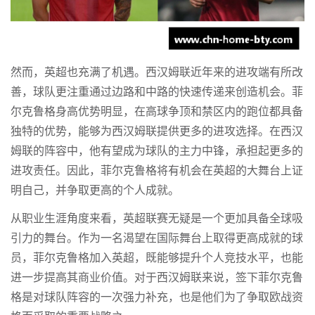
然而，英超也充满了机遇。西汉姆联近年来的进攻端有所改
善，球队更注重通过边路和中路的快速传递来创造机会。菲
尔克鲁格身高优势明显，在高球争顶和禁区内的跑位都具备
独特的优势，能够为西汉姆联提供更多的进攻选择。在西汉
姆联的阵容中，他有望成为球队的主力中锋，承担起更多的
进攻责任。因此，菲尔克鲁格将有机会在英超的大舞台上证
明自己，并争取更高的个人成就。
从职业生涯角度来看，英超联赛无疑是一个更加具备全球吸
引力的舞台。作为一名渴望在国际舞台上取得更高成就的球
员，菲尔克鲁格加入英超，既能够提升个人竞技水平，也能
进一步提高其商业价值。对于西汉姆联来说，签下菲尔克鲁
格是对球队阵容的一次强力补充，也是他们为了争取欧战资