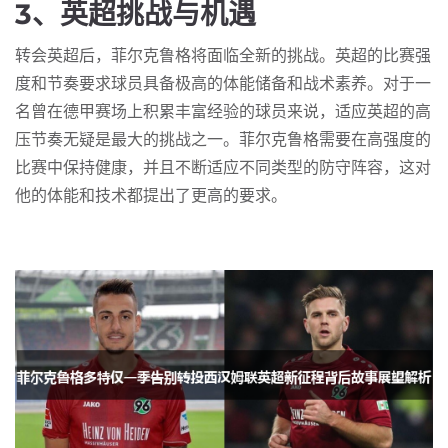
3、英超挑战与机遇
转会英超后，菲尔克鲁格将面临全新的挑战。英超的比赛强
度和节奏要求球员具备极高的体能储备和战术素养。对于一
名曾在德甲赛场上积累丰富经验的球员来说，适应英超的高
压节奏无疑是最大的挑战之一。菲尔克鲁格需要在高强度的
比赛中保持健康，并且不断适应不同类型的防守阵容，这对
他的体能和技术都提出了更高的要求。