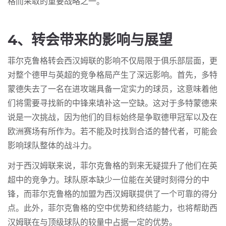
格而采取的重要战略之一。
4、转会带来的影响与展望
菲尔克鲁格转会西汉姆联的影响不仅局限于俱乐部层面，更
对整个德甲与英超的竞争格局产生了深远影响。首先，多特
蒙德失去了一名在进攻端具备一定实力的球员，这意味着他
们将需要寻找新的中锋来填补这一空缺。这对于多特蒙德来
说是一次挑战，因为他们的目标始终是争取德甲冠军以及在
欧洲赛场有所作为。若不能及时找到合适的替代者，可能会
影响球队整体的战斗力。
对于西汉姆联来说，菲尔克鲁格的到来无疑提升了他们在英
超中的竞争力。球队原本缺少一位能在关键时刻得分的中
锋，而菲尔克鲁格的加盟为西汉姆联提供了一个可靠的得分
点。此外，菲尔克鲁格的空中优势和终结能力，也将帮助西
汉姆联在与顶级球队的较量中占据一定的优势。