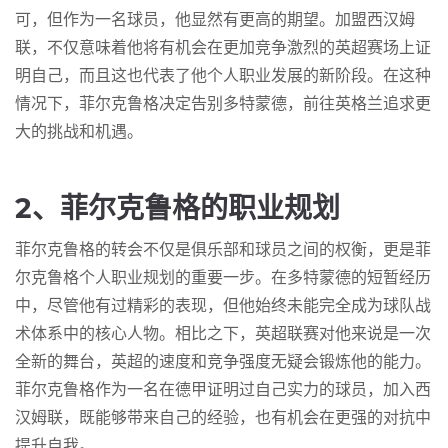
可，但作为一名球员，他显然有更高的期望。加盟西汉姆
联，不仅意味着他将有机会在更加竞争激烈的英超赛场上证
明自己，而且这也代表了他个人职业发展的新阶段。在这种
情况下，菲尔克鲁格决定告别多特蒙德，前往英格兰追求更
大的挑战和机遇。
2、菲尔克鲁格的职业规划
菲尔克鲁格的转会不仅是俱乐部和球员之间的权衡，更是菲
尔克鲁格个人职业规划的重要一步。在多特蒙德的短暂经历
中，尽管他有过精彩的表现，但他始终未能完全成为球队战
术体系中的核心人物。相比之下，英超联赛对他来说是一次
全新的舞台，英超的速度和竞争强度无疑会锻炼他的能力。
菲尔克鲁格作为一名在德甲证明过自己实力的球员，加入西
汉姆联，既能够带来自己的经验，也有机会在更强的对抗中
提升自我。