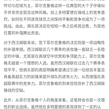
传切与控球为主，菲尔克鲁格这样一位典型的大个子中锋似
乎并非完全契合这种风格。加上多特蒙德在锋线上的竞争激
烈，如何在不同进攻球员之间保持平衡和竞争也成为了一项
挑战。由此，俱乐部决定在短短一季之后将其出售，为其他
位置的补强腾出资金。
对于西汉姆联来说，签下菲尔克鲁格的决定则是一项战略性
的补强举措。西汉姆联近几个赛季的进攻端一直缺乏一名稳
定的中锋，尤其是在高球空中优势和争顶能力上，菲尔克鲁
格无疑是一个理想的人选。虽然西汉姆联在过去几个赛季表
现平平，但俱乐部的高层明确希望通过引进一位经验丰富且
具备英超实力的前锋来提升球队的进攻火力，从而增强在英
超联赛中的竞争力。菲尔克鲁格的到来恰恰弥补了西汉姆联
锋线的空缺。
此外，从菲尔克鲁格个人的角度来看，这笔转会也是一次理
性的职业选择。虽然他在多特蒙德的表现得到了一定的认