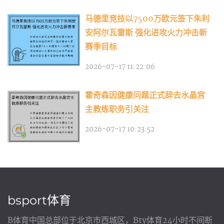
马德里竞技以7500万欧元签下朱利
安阿尔瓦雷斯 强化进攻火力冲击新
赛季目标
2026-07-17 11:22:06
霍奇森因健康问题正式辞去水晶宫
主教练职务引关注
2026-07-17 10:23:52
bsport体育
B体育中国总部位于北京市西城区，Bty体育24小时不间断