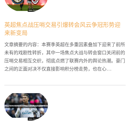
英超焦点战压哨交易引爆转会风云争冠形势迎
来新变局
文章摘要的内容：本赛季英超在多重因素叠加下迎来了前所
未有的戏剧性转折，其中一场焦点大战与转会窗口关闭前的
压哨交易相互交织，彻底点燃了联赛内外的舆论热潮。豪门
之间的正面对决不仅直接影响积分榜走势，也在心...