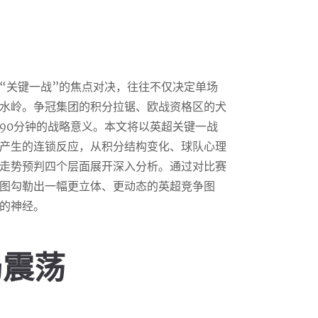
“关键一战”的焦点对决，往往不仅决定单场
水岭。争冠集团的积分拉锯、欧战资格区的犬
90分钟的战略意义。本文将以英超关键一战
产生的连锁反应，从积分结构变化、球队心理
走势预判四个层面展开深入分析。通过对比赛
图勾勒出一幅更立体、更动态的英超竞争图
的神经。
局震荡