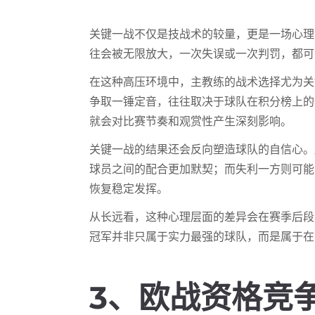
关键一战不仅是技战术的较量，更是一场心理
往会被无限放大，一次失误或一次判罚，都可
在这种高压环境中，主教练的战术选择尤为关
争取一锤定音，往往取决于球队在积分榜上的
就会对比赛节奏和观赏性产生深刻影响。
关键一战的结果还会反向塑造球队的自信心。
球员之间的配合更加默契；而失利一方则可能
恢复稳定发挥。
从长远看，这种心理层面的差异会在赛季后段
冠军并非只属于实力最强的球队，而是属于在
3、欧战资格竞