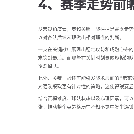
4、赛季走势前
从宏观角度看，英超关键一战往往是赛季走势
以对各队后续表现做出相对理性的判断。
一支在关键战中展现出稳定攻防和成熟心态的
末笑到最后。而那些在关键时刻暴露短板的队
逐渐掉队。
此外，关键一战还可能引发战术层面的“示范
对强队采取更有针对性的策略，这使得联赛后
综合赛程难度、球队状态以及心理因素，可以
张，推动整个英超格局在不知不觉中发生连锁