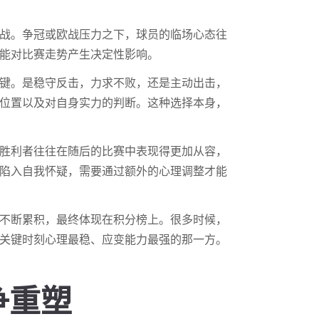
战。争冠或欧战压力之下，球员的临场心态往
能对比赛走势产生决定性影响。
键。是稳守反击，力求不败，还是主动出击，
位置以及对自身实力的判断。这种选择本身，
胜利者往往在随后的比赛中表现得更加从容，
陷入自我怀疑，需要通过额外的心理调整才能
不断累积，最终体现在积分榜上。很多时候，
关键时刻心理最稳、应变能力最强的那一方。
争重塑