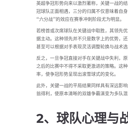
英超争冠形势向来以激烈著称，关键一战的结
冠球队正面相遇，三分的归属不仅意味着自身
“六分战”的效应在赛季冲刺阶段尤为明显。
若榜首或次席球队在关键战中取胜，其领先优
据主动。这种领先并不只是数字上的优势，还
甚至可以根据对手表现灵活调整轮换与战术选
反之，一旦争冠直接对手在关键战中失利，原
之后的比赛中不得不采取更激进的策略。这种
率，使争冠形势呈现出滚雪球式的变化。
此外，关键一战的平局结果同样具有深远影响
翁得利，使原本清晰的双雄争霸演变为多队混
2、球队心理与