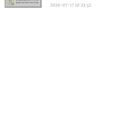
2026-07-17 10:23:52