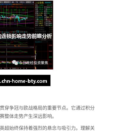
贯穿争冠与欧战格局的重要节点。它通过积分
赛整体走势产生深远影响。
英超始终保持着强烈的悬念与吸引力。理解关