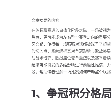
文章摘要的内容
在英超联赛进入白热化阶段之际，一场被视为
胜负，更可能成为左右整个赛季走向的重要分
牙交错，使得每一场强强对话都被赋予了超越
为切入点，系统解析其对争冠形势与欧战格局
与战术博弈、欧战席位竞争重塑以及赛季后续
结果可能引发的多维影响进行前瞻性推演，力
景，帮助读者理解一场比赛如何牵动整个联赛
1、争冠积分格