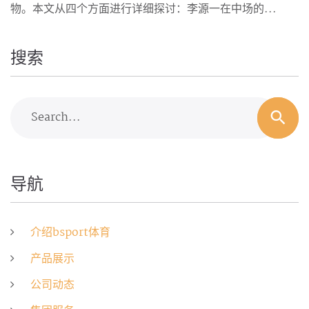
物。本文从四个方面进行详细探讨：李源一在中场的...
搜索
Search...
导航
介绍bsport体育
产品展示
公司动态