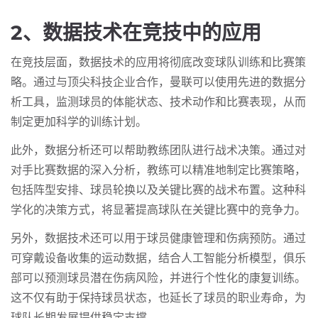
2、数据技术在竞技中的应用
在竞技层面，数据技术的应用将彻底改变球队训练和比赛策
略。通过与顶尖科技企业合作，曼联可以使用先进的数据分
析工具，监测球员的体能状态、技术动作和比赛表现，从而
制定更加科学的训练计划。
此外，数据分析还可以帮助教练团队进行战术决策。通过对
对手比赛数据的深入分析，教练可以精准地制定比赛策略，
包括阵型安排、球员轮换以及关键比赛的战术布置。这种科
学化的决策方式，将显著提高球队在关键比赛中的竞争力。
另外，数据技术还可以用于球员健康管理和伤病预防。通过
可穿戴设备收集的运动数据，结合人工智能分析模型，俱乐
部可以预测球员潜在伤病风险，并进行个性化的康复训练。
这不仅有助于保持球员状态，也延长了球员的职业寿命，为