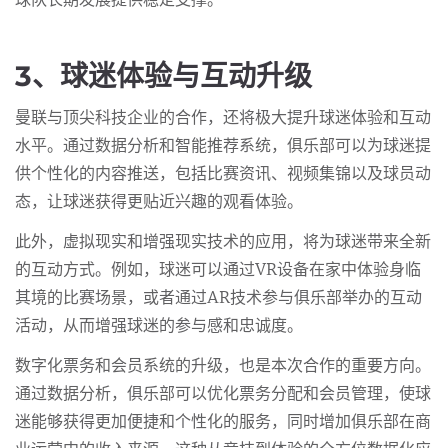
球队长期发展提供稳定支撑。
3、球迷体验与互动升级
曼联与顶尖科技企业的合作，还将极大提升球迷体验和互动
水平。通过数据分析和智能推荐系统，俱乐部可以为球迷提
供个性化的内容推送，包括比赛资讯、视频集锦以及球员动
态，让球迷获得更贴近兴趣的观看体验。
此外，虚拟现实和增强现实技术的应用，将为球迷带来全新
的互动方式。例如，球迷可以通过VR设备在家中体验身临
其境的比赛场景，或者通过AR技术参与俱乐部举办的互动
活动，从而增强球迷的参与感和忠诚度。
数字化票务和会员系统的升级，也是本次合作的重要方向。
通过数据分析，俱乐部可以优化票务分配和会员管理，使球
迷能够获得更加便捷和个性化的服务，同时增加俱乐部在商