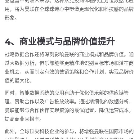
业运营中的收入来源。这种从竞技到体验的全方位数据化应
用，将为曼联在全球球迷心中塑造更现代化和科技感的品牌
形象。
4、商业模式与品牌价值提升
战略数据合作还将深刻影响曼联的商业模式和品牌价值。通
过大数据分析，俱乐部能够更精准地识别目标市场和潜在商
业机会，从而制定有效的营销策略和合作计划，实现品牌价
值的最大化。
同时，智能数据系统的应用有助于优化俱乐部的供应链管
理、赞助合作以及广告投放效率。通过精细化的数据分析，
曼联能够与合作伙伴实现资源的最优配置，降低运营成本，
提高商业回报率。
此外，全球顶尖科技企业的参与，将增强曼联在国际市场的