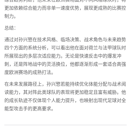
综合趋势判断，他未来在欧洲赛场面对不同风格球队时，将
更加依赖综合能力而非单一速度优势，展现更成熟的比赛控
制力。
总结：
通过对孙兴慜在技术风格、临场决策、战术角色与未来趋势
四个方面的系统分析，可以看出他在面对荷兰与法甲球队时
所展现出的多层次适应能力。无论是快速反击中的爆发冲
刺，还是阵地战中的灵活换位，他都逐渐形成一套适合高强
度欧洲赛场的成熟打法。
在未来发展路径上，孙兴慜若能持续优化体能分配与战术阅
读能力，其对阵此类球队的表现将更加稳定且富有威胁。他
的成长轨迹不仅体现个人能力提升，也映射出现代足球对全
能型攻击手的更高要求。