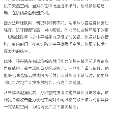
供了天然空间。当对手在中场压迫未果时，他能够迅速启
动，在防线身后制造杀机。
面对法甲球队时，情况则稍有不同。法甲球队普遍身体素质
强悍、防守硬度较高，对抗频繁。孙兴慜在这种环境下的第
一脚触球质量与身体平衡能力显得尤为关键。他通过快速摆
脱与变向射门，在密集防守中寻找瞬间空隙，体现了技术与
爆发力的结合。
此外，孙兴慜左右脚均衡的射门能力使其在禁区前沿具备多
角度威胁。荷兰球队重视区域防守，一旦防守重心偏移，他
能够迅速选择远射或内切低射；而对阵法甲球队时，他更多
利用二次跑位寻找补射机会，形成连续威胁。
从整体适配角度看，孙兴慜的技术结构兼具速度与效率，这
种复合型攻击能力使他在面对不同风格的欧洲球队时都具备
一定适应空间，为临场发挥打下坚实基础。