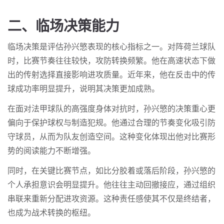
二、临场决策能力
临场决策是评估孙兴慜表现的核心指标之一。对阵荷兰球队
时，比赛节奏往往较快，攻防转换频繁。他在高速状态下做
出的传射选择直接影响进攻质量。近年来，他在反击中的传
球成功率明显提升，说明其决策更加成熟。
在面对法甲球队的高强度身体对抗时，孙兴慜的决策重心更
偏向于保护球权与制造犯规。他通过合理的节奏变化吸引防
守球员，从而为队友创造空间。这种变化体现出他对比赛形
势的阅读能力不断增强。
同时，在关键比赛节点，如比分胶着或落后阶段，孙兴慜的
个人承担意识会明显提升。他往往主动回撤接应，通过组织
串联来重新分配进攻资源。这种责任感使其不仅是终结者，
也成为战术转换的枢纽。