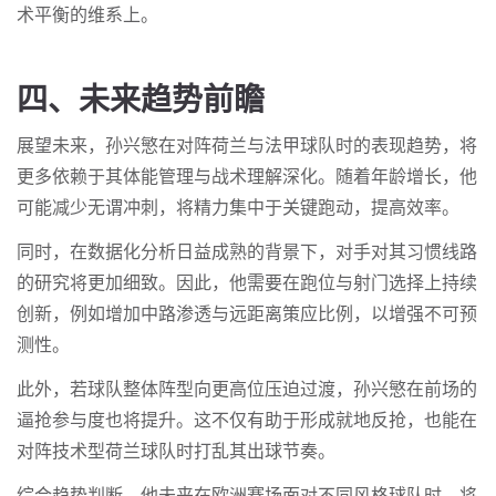
术平衡的维系上。
四、未来趋势前瞻
展望未来，孙兴慜在对阵荷兰与法甲球队时的表现趋势，将
更多依赖于其体能管理与战术理解深化。随着年龄增长，他
可能减少无谓冲刺，将精力集中于关键跑动，提高效率。
同时，在数据化分析日益成熟的背景下，对手对其习惯线路
的研究将更加细致。因此，他需要在跑位与射门选择上持续
创新，例如增加中路渗透与远距离策应比例，以增强不可预
测性。
此外，若球队整体阵型向更高位压迫过渡，孙兴慜在前场的
逼抢参与度也将提升。这不仅有助于形成就地反抢，也能在
对阵技术型荷兰球队时打乱其出球节奏。