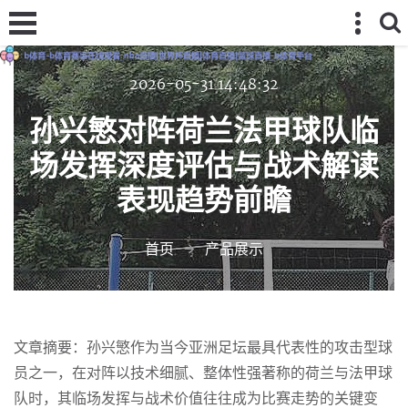
2026-05-31 14:48:32
孙兴慜对阵荷兰法甲球队临
场发挥深度评估与战术解读
表现趋势前瞻
首页
产品展示
文章摘要：孙兴慜作为当今亚洲足坛最具代表性的攻击型球
员之一，在对阵以技术细腻、整体性强著称的荷兰与法甲球
队时，其临场发挥与战术价值往往成为比赛走势的关键变