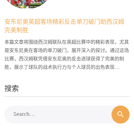
安东尼奥英超客场精彩反击单刀破门助西汉姆
完美制胜
本篇文章将围绕西汉姆联队在英超比赛中的精彩表现，尤其
是安东尼奥在客场的单刀破门，展开深入的探讨。通过这场
比赛，西汉姆联凭借安东尼奥的反击进球获得了完美的制
胜，展示了球队的战术执行力与个人球员的出色表现...
搜索
Search...