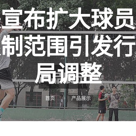
联宣布扩大球员
限制范围引发行
局调整
首页
产品展示