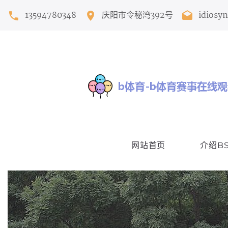
13594780348
庆阳市令秘湾392号
idiosy
网站首页
介绍B