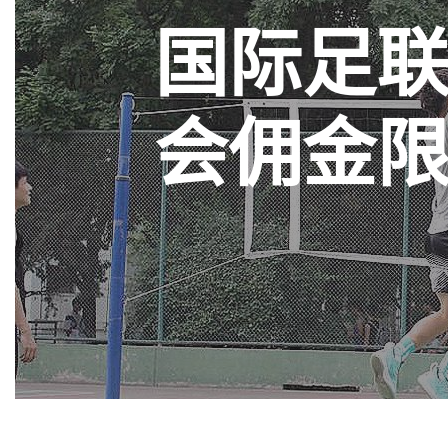
国际足
会佣金