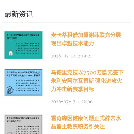
最新资讯
麦卡蒂租借加盟谢菲联充分展
现出卓越技术能力
2026-07-17 12:19:21
马德里竞技以7500万欧元签下
朱利安阿尔瓦雷斯 强化进攻火
力冲击新赛季目标
2026-07-17 11:22:06
霍奇森因健康问题正式辞去水
晶宫主教练职务引关注