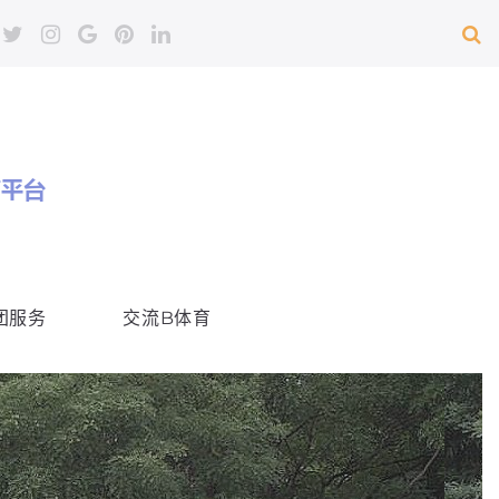
团服务
交流B体育