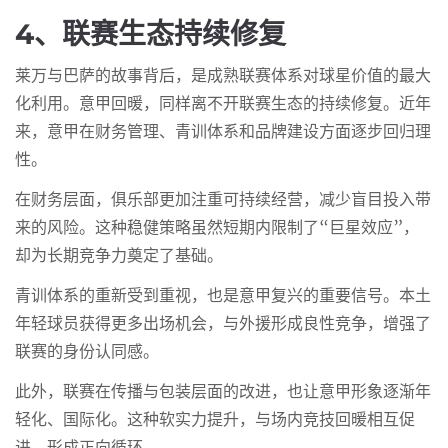
4、联赛生态持续修复
莱万与巴萨的故事背后，是成熟联赛体系对球星价值的最大
化利用。意甲回暖，同样离不开联赛生态的持续修复。近年
来，意甲在财务管理、青训体系和品牌建设方面逐步回归理
性。
在财务层面，俱乐部更加注重可持续经营，减少盲目投入带
来的风险。这种稳健策略虽然短期内限制了“巨星效应”，
却为长期竞争力奠定了基础。
青训体系的重新受到重视，也是意甲复兴的重要信号。本土
年轻球员获得更多出场机会，与外援形成良性竞争，增强了
联赛的身份认同感。
此外，联赛在传播与包装层面的改进，也让意甲形象逐渐年
轻化、国际化。这种软实力提升，与场内竞技回暖相互促