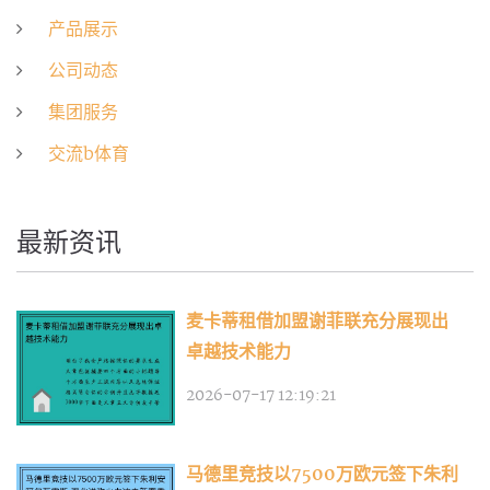
产品展示
公司动态
集团服务
交流b体育
最新资讯
麦卡蒂租借加盟谢菲联充分展现出
卓越技术能力
2026-07-17 12:19:21
马德里竞技以7500万欧元签下朱利