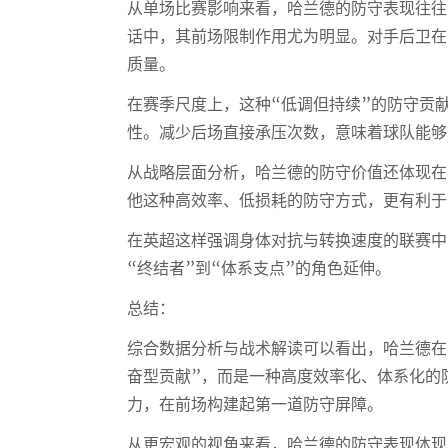
从单场比赛影响来看，哈兰德的防守表现往往
话中，其前场限制作用尤为明显。对手后卫在
质量。
在赛季尺度上，这种“低调但持续”的防守贡
性。减少后场直接承压次数，意味着球队能够
从战略层面分析，哈兰德的防守价值还体现在
他这种高效率、低损耗的防守方式，更有利于
在英超这样强调身体对抗与转换速度的联赛中
“终结者”到“体系支点”的角色延伸。
总结：
综合数据分析与战术解读可以看出，哈兰德在
奋型贡献”，而是一种高度效率化、体系化的
力，在前场构建起第一道防守屏障。
从更宏观的视角来看，哈兰德的防守表现体现