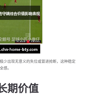
极少出现无意义的失位或冒进抢断，这种稳定
全感。
长期价值