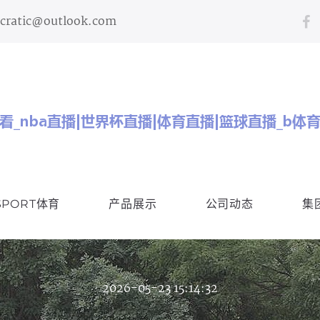
ncratic@outlook.com
SPORT体育
产品展示
公司动态
集
2026-05-23 15:14:32