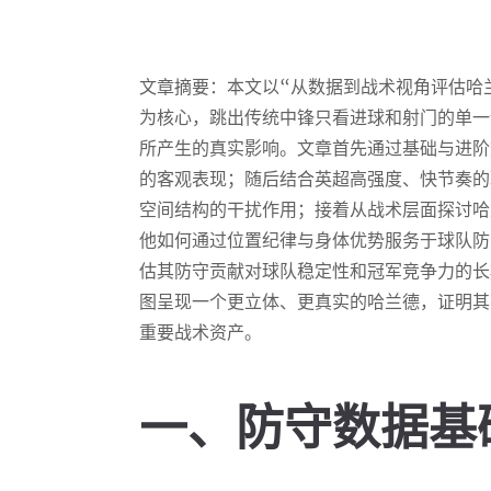
文章摘要：本文以“从数据到战术视角评估哈
为核心，跳出传统中锋只看进球和射门的单一
所产生的真实影响。文章首先通过基础与进阶
的客观表现；随后结合英超高强度、快节奏的
空间结构的干扰作用；接着从战术层面探讨哈
他如何通过位置纪律与身体优势服务于球队防
估其防守贡献对球队稳定性和冠军竞争力的长
图呈现一个更立体、更真实的哈兰德，证明其
重要战术资产。
一、防守数据基