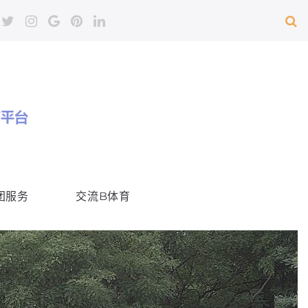
团服务
交流B体育