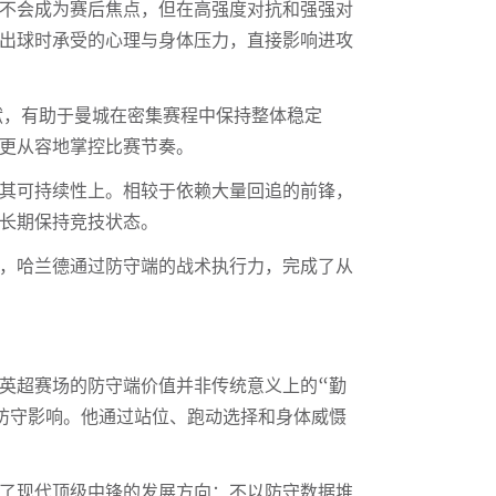
不会成为赛后焦点，但在高强度对抗和强强对
出球时承受的心理与身体压力，直接影响进攻
献，有助于曼城在密集赛程中保持整体稳定
更从容地掌控比赛节奏。
其可持续性上。相较于依赖大量回追的前锋，
长期保持竞技状态。
，哈兰德通过防守端的战术执行力，完成了从
英超赛场的防守端价值并非传统意义上的“勤
防守影响。他通过站位、跑动选择和身体威慑
了现代顶级中锋的发展方向：不以防守数据堆