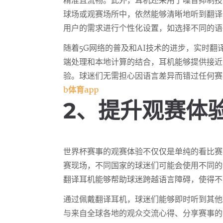
精准且流畅。此外，耳机还采用了噪音抑制技
球场或观赛场所中，依然能够清晰地听到翻译
用户的需求进行个性化设置，如选择不同的语
随着5G网络的普及和AI技术的进步，实时
端处理和本地计算的结合，耳机能够提供接近
验。球迷们无需担心因语言差异而错过任何赛
b体育app
2、提升观赛体
世界杯赛事的观赛体验不仅仅是单纯的看比赛
赛现场，不同国家的球迷们可能会使用不同的
翻译耳机能够帮助球迷跨越语言障碍，使得不
通过佩戴翻译耳机，球迷们能够即时听到其他
与来自全球各地的观众交流心得、分享赛事的