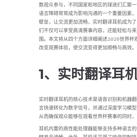
数观众参与，不同国家和地区的球迷们汇聚一
语言障碍常常成为影响沟通的一个重要因素，
壁垒，让交流更加流畅，实时翻译耳机成为了
们不仅可以享受高清赛事内容，还能轻松与来
围。本文将从四个方面详细阐述2026世界
改变观赛体验，使交流变得更加顺畅与高效。
1、实时翻译耳
实时翻译耳机的核心技术是语音识别和机器翻
言快速转化为数字信号，并通过深度学习模型
从而确保观众能够在观看世界杯赛事的同时，
耳机内置的高性能处理器能够支持多种语言的