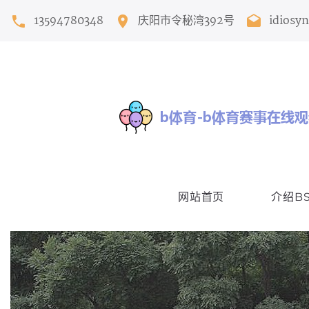
13594780348
庆阳市令秘湾392号
idiosy
网站首页
介绍B