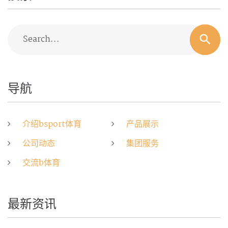
Search...
导航
介绍bsport体育
产品展示
公司动态
集团服务
交流b体育
最新资讯