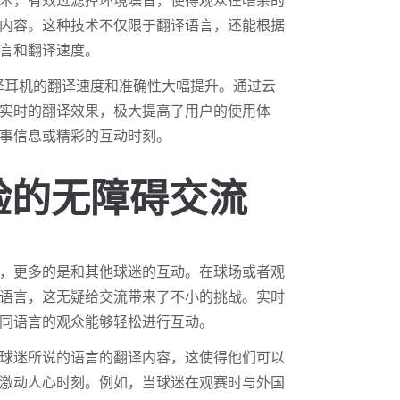
术，有效过滤掉环境噪音，使得观众在嘈杂的
内容。这种技术不仅限于翻译语言，还能根据
言和翻译速度。
翻译耳机的翻译速度和准确性大幅提升。通过云
实时的翻译效果，极大提高了用户的使用体
事信息或精彩的互动时刻。
验的无障碍交流
，更多的是和其他球迷的互动。在球场或者观
语言，这无疑给交流带来了不小的挑战。实时
同语言的观众能够轻松进行互动。
球迷所说的语言的翻译内容，这使得他们可以
激动人心时刻。例如，当球迷在观赛时与外国