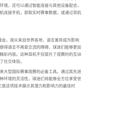
环境，还可以通过智能连接与其他设备配合，
机连接手机，获取实时赛事数据，或通过耳机
的盛会，观众来自世界各地，语言差异成为影响
使得语言不再是交流的障碍，球迷们能够更加
精彩内容。这种耳机不仅提升了观赛时的互动
了社交体验。
来大型国际赛事观赛的必备工具。通过其先进
种环境的灵活性，球迷们将能够全方位享受世
，正是这项技术展示其潜力和影响力的最佳时