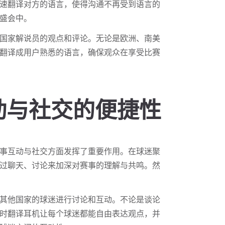
速翻译对方的语言，使得沟通不再受到语言的
盛会中。
国家解说员的观点和评论。无论是欧洲、南美
翻译成用户熟悉的语言，确保观众在享受比赛
动与社交的便捷性
事互动与社交方面发挥了重要作用。在球迷聚
过聊天、讨论来加深对赛事的理解与共鸣。然
其他国家的球迷进行讨论和互动。不论是谈论
时翻译耳机让每个球迷都能自由表达观点，并