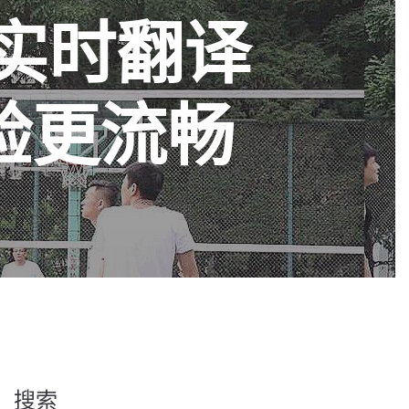
备实时翻译
验更流畅
搜索