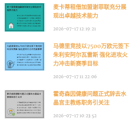
麦卡蒂租借加盟谢菲联充分展
现出卓越技术能力
2026-07-17 12:19:21
马德里竞技以7500万欧元签下
朱利安阿尔瓦雷斯 强化进攻火
力冲击新赛季目标
2026-07-17 11:22:06
霍奇森因健康问题正式辞去水
晶宫主教练职务引关注
2026-07-17 10:23:52