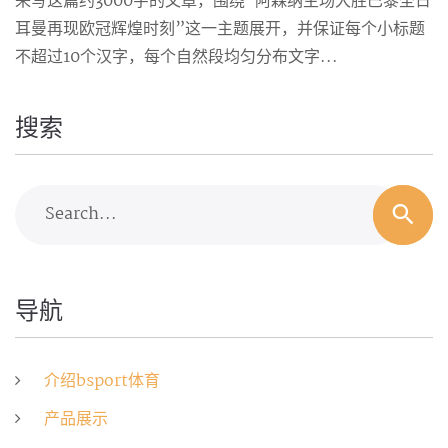
来写这篇约3000字的文章，围绕“阿森纳主场大胜巴黎圣日
耳曼再现欧冠辉煌时刻”这一主题展开，并保证每个小标题
不超过10个汉字，每个自然段均匀分布文字...
搜索
Search...
导航
介绍bsport体育
产品展示