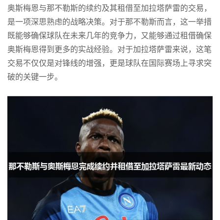
奥斯梅恩与那不勒斯的续约及其租借至加拉塔萨雷的交易，
是一项深思熟虑的战略决策。对于那不勒斯而言，这一举措
既能够确保球队在未来几年的竞争力，又能够通过租借确保
奥斯梅恩得到更多的实战经验。对于加拉塔萨雷来说，这笔
交易不仅仅是对锋线的增强，更是球队在国际赛场上寻求突
破的关键一步。