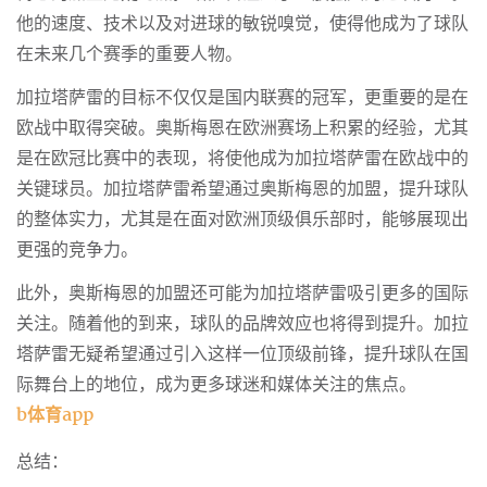
他的速度、技术以及对进球的敏锐嗅觉，使得他成为了球队
在未来几个赛季的重要人物。
加拉塔萨雷的目标不仅仅是国内联赛的冠军，更重要的是在
欧战中取得突破。奥斯梅恩在欧洲赛场上积累的经验，尤其
是在欧冠比赛中的表现，将使他成为加拉塔萨雷在欧战中的
关键球员。加拉塔萨雷希望通过奥斯梅恩的加盟，提升球队
的整体实力，尤其是在面对欧洲顶级俱乐部时，能够展现出
更强的竞争力。
此外，奥斯梅恩的加盟还可能为加拉塔萨雷吸引更多的国际
关注。随着他的到来，球队的品牌效应也将得到提升。加拉
塔萨雷无疑希望通过引入这样一位顶级前锋，提升球队在国
际舞台上的地位，成为更多球迷和媒体关注的焦点。
b体育app
总结：