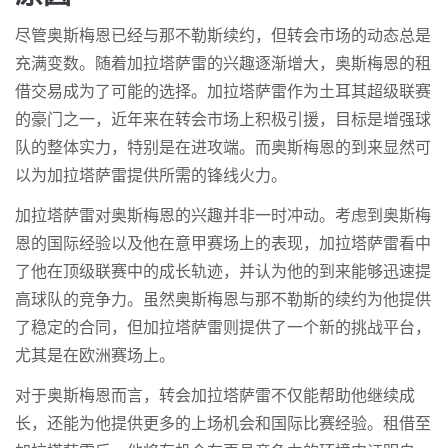
尽管奥斯梅恩已经与那不勒斯续约，但转会市场的动态总是
充满变数。随着加拉塔萨雷的兴趣逐渐增大，奥斯梅恩的租
借交易成为了可能的选择。加拉塔萨雷作为土耳其超级联赛
的豪门之一，近年来在转会市场上积极引援，目标是增强球
队的整体实力，特别是在进攻端。而奥斯梅恩的到来显然可
以为加拉塔萨雷提供所需的锋线火力。
加拉塔萨雷对奥斯梅恩的兴趣并非一时冲动。考虑到奥斯梅
恩的国际经验以及他在意甲赛场上的表现，加拉塔萨雷看中
了他在顶级联赛中的成长轨迹，并认为他的到来能够迅速提
高球队的竞争力。虽然奥斯梅恩与那不勒斯的续约为他提供
了稳定的合同，但加拉塔萨雷则提供了一个新的挑战平台，
尤其是在欧洲赛场上。
对于奥斯梅恩而言，转会加拉塔萨雷不仅能帮助他继续成
长，还能为他提供更多的上场机会和国际比赛经验。租借至