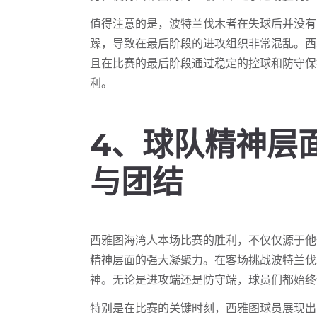
值得注意的是，波特兰伐木者在失球后并没有
躁，导致在最后阶段的进攻组织非常混乱。西
且在比赛的最后阶段通过稳定的控球和防守保
利。
4、球队精神层
与团结
西雅图海湾人本场比赛的胜利，不仅仅源于他
精神层面的强大凝聚力。在客场挑战波特兰伐
神。无论是进攻端还是防守端，球员们都始终
特别是在比赛的关键时刻，西雅图球员展现出