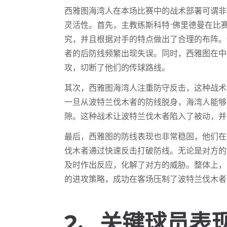
西雅图海湾人在本场比赛中的战术部署可谓非
灵活性。首先，主教练斯科特·佛里德曼在比
究，并且根据对手的特点做出了合理的布阵。
者的后防线频繁出现失误。同时，西雅图在中
攻，切断了他们的传球路线。
其次，西雅图海湾人注重防守反击，这种战术
一旦从波特兰伐木者的防线脱身，海湾人能够
隙。这种战术让波特兰伐木者陷入了被动，并
最后，西雅图的防线表现也非常稳固，他们在
伐木者通过快速反击打破防线。无论是对方的
及时作出反应，化解了对方的威胁。整体上，
的进攻策略，成功在客场压制了波特兰伐木者
2、关键球员表