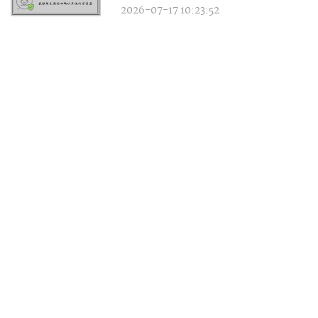
2026-07-17 10:23:52