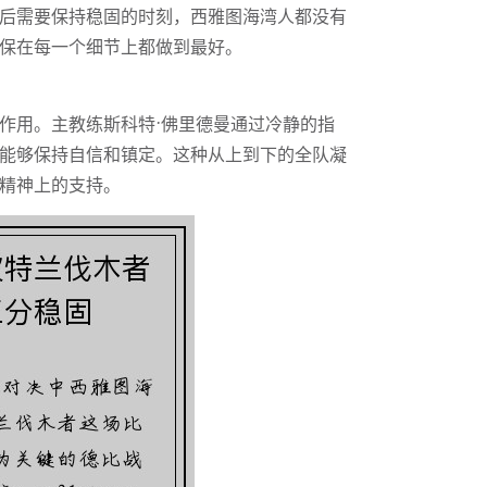
后需要保持稳固的时刻，西雅图海湾人都没有
保在每一个细节上都做到最好。
作用。主教练斯科特·佛里德曼通过冷静的指
能够保持自信和镇定。这种从上到下的全队凝
精神上的支持。