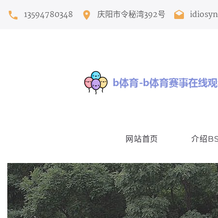
13594780348
庆阳市令秘湾392号
idiosy
网站首页
介绍B