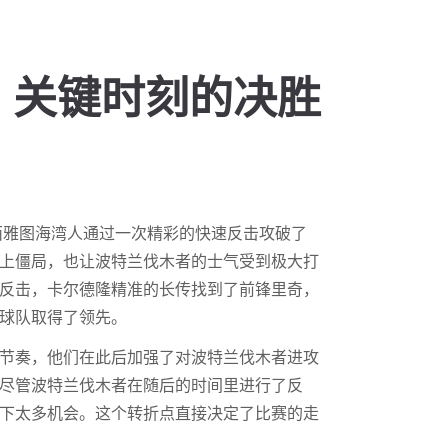
：关键时刻的决胜
西雅图海湾人通过一次精彩的快速反击攻破了
上僵局，也让波特兰伐木者的士气受到极大打
反击，卡尔德隆精准的长传找到了前锋里奇，
球队取得了领先。
节奏，他们在此后加强了对波特兰伐木者进攻
尽管波特兰伐木者在随后的时间里进行了反
下太多机会。这个转折点直接决定了比赛的走