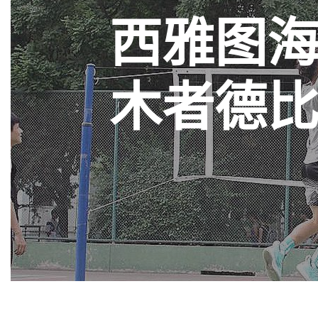
西雅图
木者德