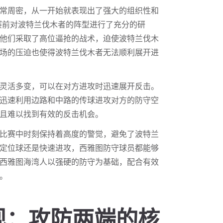
常周密，从一开始就表现出了强大的组织性和
赛前对波特兰伐木者的阵型进行了充分的研
他们采取了高位逼抢的战术，迫使波特兰伐木
场的压迫也使得波特兰伐木者无法顺利展开进
灵活多变，可以在对方进攻时迅速展开反击。
迅速利用边路和中路的传球进攻对方的防守空
且难以找到有效的反击机会。
比赛中时刻保持着高度的警觉，避免了波特兰
定位球还是快速进攻，西雅图防守球员都能够
西雅图海湾人以强硬的防守为基础，配合有效
。
现：攻防两端的核