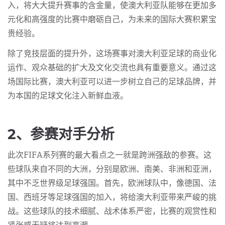
入，将大大提升赛事的含金量，使澳大利亚队能够在更加多
元化和高强度的比赛中磨砺自己，为未来的国际大赛积累宝
贵经验。
除了竞技层面的提升外，这场赛事对澳大利亚足球的商业化
运作、观众基础的扩大及文化交流也具有重要意义。通过这
场国际比赛，澳大利亚可以进一步树立自己的足球品牌，并
为本国的足球文化注入新鲜血液。
2、参赛对手分析
此次FIFA系列赛的最大看点之一就是跨洲强敌的参赛。这
些球队来自不同的大洲，分别是欧洲、南美、非洲和亚洲，
其中不乏世界级足球强国。首先，欧洲球队中，像德国、法
国、西班牙等足球强国的加入，将给澳大利亚带来严峻的挑
战。这些球队的技术细腻、战术体系严密，比赛的观赏性和