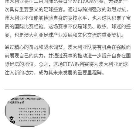
澳大利亚将在三月国际比赛日举办FIFA系列赛，无疑是一
次具有重要意义的足球盛宴。通过与跨洲强敌的激烈对抗，
澳大利亚不仅能够检验自身的竞技水平，也为球队积累了宝
贵的国际比赛经验。这场赛事不仅是球员、教练、球迷的盛
宴，也是澳大利亚足球产业发展和文化交流的重要契机。
通过精心的备战和战术调整，澳大利亚队将有机会在强敌面
前展现自己的实力，并通过赛事的推动进一步提升自身在国
际足坛的地位。总之，这场FIFA系列赛将为澳大利亚足球
注入新的动力，成为其未来发展的重要里程碑。