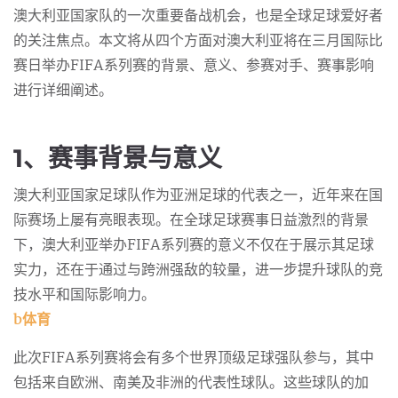
澳大利亚国家队的一次重要备战机会，也是全球足球爱好者
的关注焦点。本文将从四个方面对澳大利亚将在三月国际比
赛日举办FIFA系列赛的背景、意义、参赛对手、赛事影响
进行详细阐述。
1、赛事背景与意义
澳大利亚国家足球队作为亚洲足球的代表之一，近年来在国
际赛场上屡有亮眼表现。在全球足球赛事日益激烈的背景
下，澳大利亚举办FIFA系列赛的意义不仅在于展示其足球
实力，还在于通过与跨洲强敌的较量，进一步提升球队的竞
技水平和国际影响力。
b体育
此次FIFA系列赛将会有多个世界顶级足球强队参与，其中
包括来自欧洲、南美及非洲的代表性球队。这些球队的加