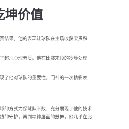
乾坤价值
赛结果。他的表现让球队在主场收获宝贵积
了超凡心理素质。他在比赛末段的冷静处理
现了他对球队的重要性。门神的一次精彩表
球的方式力保球队不败，充分展现了他的技术
线的守护，再到精神层面的鼓舞，他几乎在比