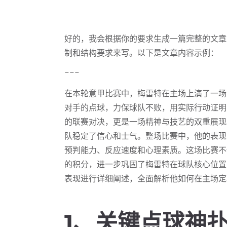
好的，我会根据你的要求生成一篇完整的文章
制和结构要求来写。以下是文章内容示例：
---
在本轮意甲比赛中，梅雷特在主场上演了一场
对手的点球，力保球队不败，用实际行动证明
的联赛对决，更是一场精神与技艺的双重展现
队稳定了信心和士气。整场比赛中，他的表现
预判能力、反应速度和心理素质。这场比赛不
的积分，进一步巩固了梅雷特在球队核心位置
表现进行详细阐述，全面解析他如何在主场定
1、关键点球神