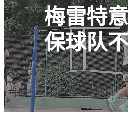
梅雷特
保球队