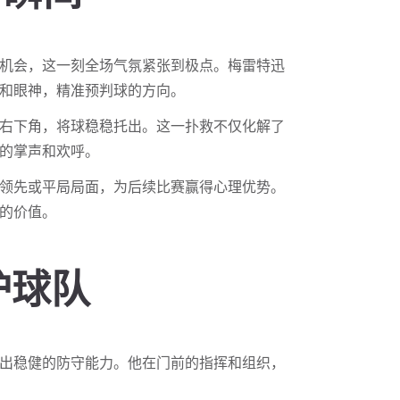
机会，这一刻全场气氛紧张到极点。梅雷特迅
和眼神，精准预判球的方向。
右下角，将球稳稳托出。这一扑救不仅化解了
的掌声和欢呼。
领先或平局局面，为后续比赛赢得心理优势。
的价值。
护球队
出稳健的防守能力。他在门前的指挥和组织，