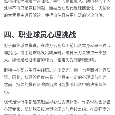
这种舆论环境进一步强化了事件的象征意义。斯特林的个人
处境不再只是竞技问题，而被放在现代足球商业化、舆论化
的大背景中进行解读，使得事件具有更广泛的讨论价值。
四、职业球员心理挑战
对于职业球员来说，在数万名观众面前比赛本身就是一种心
理挑战。当主场球迷发出嘘声时，这种压力会被进一步放
大。即便是经验丰富的球员，也难免受到情绪影响。
斯特林在职业生涯中经历过许多高光时刻，也曾面对外界质
疑。因此，从经验角度来看，他具备一定的心理调节能力。
然而，持续的批评与嘘声仍然可能影响比赛中的决策与信
心。
现代足球俱乐部越来越重视心理支持体系。许多球队会配备
心理专家，帮助球员应对舆论压力与竞技焦虑。在高强度的