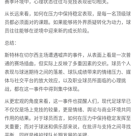
赛季环境中，心理状态往往与竞技表现密切相关。
从长远来看，如何在压力中保持稳定表现，是每一名顶级球
员都必须面对的课题。如果能够将外界质疑转化为动力，球
员往往能够在逆境中迎来新的成长阶段。
总结：
斯特林在切尔西主场遭遇嘘声的事件，从表面上看是一次普
通的赛场插曲，但实际上反映了多重因素的交织。球员个人
表现与球迷期待之间的落差、球队成绩带来的情绪压力、媒
体与社交平台的放大效应，以及职业球员所面临的心理挑
战，都在这一事件中得到集中体现。
从更宏观的角度来看，这一事件也提醒人们，现代足球早已
不仅仅是场上竞技的较量，更是情绪、舆论与商业环境共同
作用的结果。对于球员而言，如何在压力中保持稳定发挥至
关重要；而对于球迷和俱乐部来说，在批评与支持之间寻找
平衡，同样是维护球队长期发展的关键。