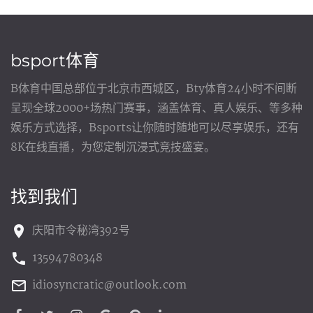
bsport体育
B体育中国总部位于北京市西城区，Bty体育24小时不间断
呈现全球2000+场热门赛事，涵盖体育、真人娱乐、等多种
娱乐方式选择，Bsports让你随时随地可以尽享娱乐，还有
8K在线直播，为您定制沉浸式竞技盛宴。
找到我们
庆阳市令秘湾392号
13594780348
idiosyncratic@outlook.com