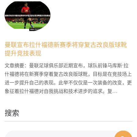
曼联宣布拉什福德新赛季将穿复古改良版球靴
提升竞技表现
文章摘要：曼联足球俱乐部近期宣布，球队前锋马库斯·拉
什福德将在新赛季穿着复古改良版球靴，目标是在竞技场上
进一步提升自己的表现。此举不仅仅是一次装备的改变，更
象征着拉什福德对自我挑战和技术进步的追求。复...
搜索