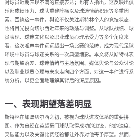
对球员近期表现不满的直接表达；也有人指出，这反映出俱
乐部成绩压力、球队重建阵痛以及球迷情绪积压等多重因
素。围绕这一事件，舆论不仅关注斯特林个人的竞技状态，
也将目光投向切尔西近年来的动荡与调整。从球队战绩、球
员表现、球迷文化以及职业球员心理承受力等多个角度来
看，这次嘘声事件远远超出一场比赛的范畴，成为现代足球
环境中球员与球迷关系的一次典型缩影。本文将从斯特林表
现与期望落差、球迷情绪与主场氛围、媒体舆论与公众讨论
以及职业球员心理与未来走向四个方面，对这一事件进行系
统分析，以更全面地理解其背后的深层原因。
一、表现期望落差明显
斯特林在加盟切尔西之初，被视为球队进攻体系的重要拼
图。作为曾经在英超豪门球队取得成功的边锋，他的速度、
突破能力以及关键比赛经验都让外界对他寄予厚望。然而，