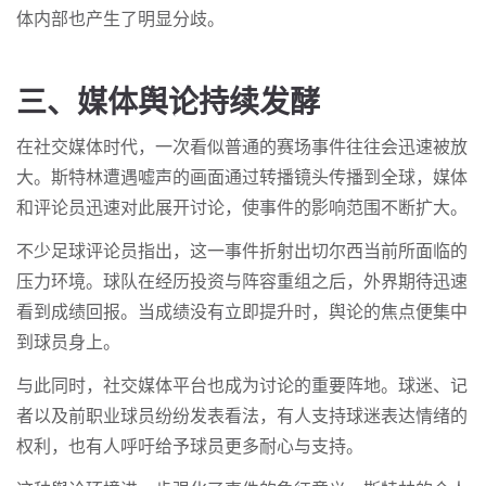
体内部也产生了明显分歧。
三、媒体舆论持续发酵
在社交媒体时代，一次看似普通的赛场事件往往会迅速被放
大。斯特林遭遇嘘声的画面通过转播镜头传播到全球，媒体
和评论员迅速对此展开讨论，使事件的影响范围不断扩大。
不少足球评论员指出，这一事件折射出切尔西当前所面临的
压力环境。球队在经历投资与阵容重组之后，外界期待迅速
看到成绩回报。当成绩没有立即提升时，舆论的焦点便集中
到球员身上。
与此同时，社交媒体平台也成为讨论的重要阵地。球迷、记
者以及前职业球员纷纷发表看法，有人支持球迷表达情绪的
权利，也有人呼吁给予球员更多耐心与支持。