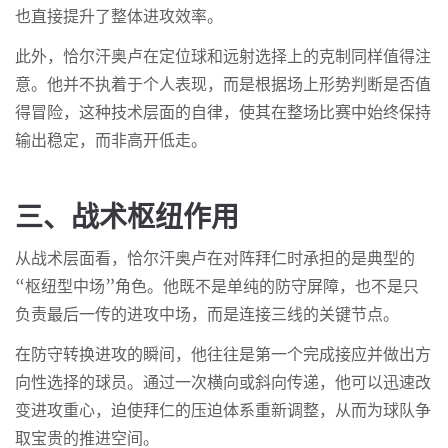
也直接提升了整体进攻效率。
此外，恰尔汗奥卢在定位球和远射选择上的克制同样值得注
意。他并不执着于个人表现，而是根据场上形势判断是否值
得冒险，这种技术层面的自律，使其在整场比赛中始终保持
输出稳定，而非高开低走。
三、战术枢纽作用
从战术层面看，恰尔汗奥卢在对阵拜仁时承担的是典型的
“枢纽型中场”角色。他既不是单纯的防守屏障，也不是只
负责最后一传的进攻中场，而是连接三线的关键节点。
在防守转换进攻的瞬间，他往往是第一个完成接应并做出方
向性选择的球员。通过一次横向或斜向传递，他可以迅速改
变进攻重心，迫使拜仁的压迫体系重新调整，从而为球队争
取宝贵的推进空间。