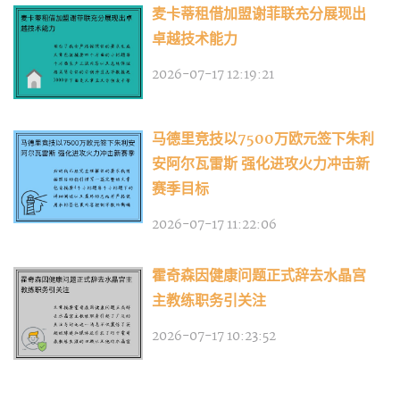
麦卡蒂租借加盟谢菲联充分展现出
卓越技术能力
2026-07-17 12:19:21
马德里竞技以7500万欧元签下朱利
安阿尔瓦雷斯 强化进攻火力冲击新
赛季目标
2026-07-17 11:22:06
霍奇森因健康问题正式辞去水晶宫
主教练职务引关注
2026-07-17 10:23:52