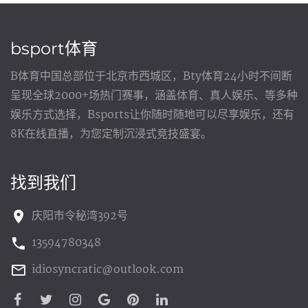
bsport体育
B体育中国总部位于北京市西城区，Bty体育24小时不间断
呈现全球2000+场热门赛事，涵盖体育、真人娱乐、等多种
娱乐方式选择，Bsports让你随时随地可以尽享娱乐，还有
8K在线直播，为您定制沉浸式竞技盛宴。
找到我们
庆阳市令秘湾392号
13594780348
idiosyncratic@outlook.com