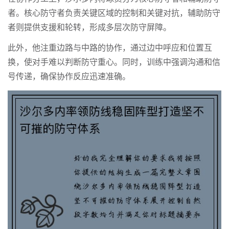
者。核心防守者负责关键区域的控制和关键对抗，辅助防守
者则提供支援和轮转，形成多层次防守屏障。
此外，他注重边路与中路的协作，通过边中呼应和位置互
换，使对手难以判断防守重心。同时，训练中强调沟通和信
号传递，确保协作反应迅速准确。