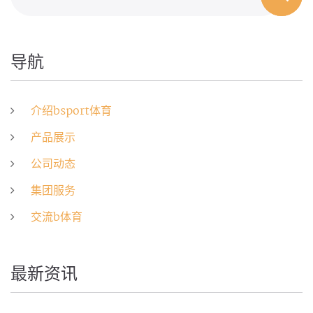
导航
介绍bsport体育
产品展示
公司动态
集团服务
交流b体育
最新资讯