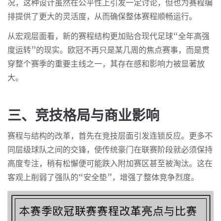
况，这种设计虽然在公平性上引发一定讨论，但也为赛程编
排提供了更大的灵活度，从而确保整体赛程顺畅运行。
从宏观层面看，新的赛程结构更加贴合现代足球“全年高强
度运转”的现实。欧冠不再只是某几周的焦点赛事，而是贯
穿整个赛季的重要主线之一，其存在感和影响力被显著放
大。
三、竞技格局与商业影响
赛程与结构的改革，首先在竞技层面引发连锁反应。更多不
同层级球队之间的交锋，使传统豪门在联赛阶段就必须保持
高度专注，稍有松懈便可能跌入附加赛区甚至被淘汰。这在
客观上削弱了强队的“安全垫”，增强了整体竞争烈度。