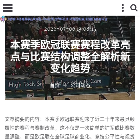
2026-07-06 13:08:15
本赛季欧冠联赛赛程改革亮
点与比赛结构调整全解析新
变化趋势
首页
公司动态
文章摘要的内容：本赛季欧冠联赛迎来了近二十年来最具颠
覆性的赛程与赛制改革，这不仅是一次简单的扩军或比赛数
量调整，而是欧足联在全球足球商业化、竞技公平性与观赏