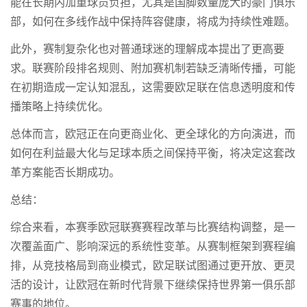
能在长期内加重球员负担，尤其是国脚数量庞大的豪门俱乐
部，如何在多线作战中保持阵容健康，将成为持续性难题。
此外，赛制复杂化也对普通球迷的理解成本提出了更高要
求。联赛阶段排名规则、附加赛机制若缺乏清晰传播，可能
在初期造成一定认知混乱，这需要欧足联在信息透明度和传
播策略上持续优化。
总体而言，欧冠正在向更商业化、更全球化的方向演进，而
如何在利益最大化与足球本质之间保持平衡，将决定这套改
革方案能否长期成功。
总结：
综合来看，本赛季欧冠联赛赛程改革与比赛结构调整，是一
次覆盖面广、影响深远的系统性变革。从赛制框架到赛程编
排，从竞技格局到商业模式，欧足联试图通过更开放、更灵
活的设计，让欧冠在新时代背景下继续保持世界第一俱乐部
赛事的地位。