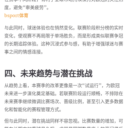
度，避免“审美疲劳”。
bsport体育
与此同时，球迷体验也在悄然变化。联赛阶段积分榜的实时
变化，使观赛不再局限于单场胜负，而是形成类似联赛争冠
的长期追踪体验。这种沉浸式参与感，有助于增强球迷与赛
事之间的情感连接。
四、未来趋势与潜在挑战
从趋势上看，本赛季的改革更像是一次“试运行”，为欧冠
未来进一步演化奠定基础。若联赛阶段运行顺畅，不排除在
未来赛季继续微调比赛场次、晋级比例，甚至引入更多数据
化和智能化的赛程管理方式。
但与此同时，潜在挑战同样不容忽视。比赛数量的增加，可