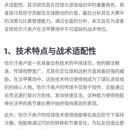
术适配性，其次研究其在控球与进攻组织中的重要角色，再
者探讨其防守贡献及无球跑动的价值，最后分析其在大赛中
的决策与比赛管理能力。通过全面的分析，本文旨在为读者
呈现恰尔汗奥卢在法甲赛场中不可或缺的战术地位。
1、技术特点与战术适配性
恰尔汗奥卢是一名具备出色技术的中场球员，他的脚法精
准、传球视野宽广，尤其在定位球和远射方面具备较强的威
胁。在法甲赛场中，这些技术特点使得他成为了球队进攻组
织的核心人物。恰尔汗奥卢的传球不仅限于短传，还能通过
长传迅速打破对方防线，发动快速反击。这种能力使得他能
够在法甲的高节奏比赛中始终保持高效的表现。
此外，恰尔汗奥卢的控球技术使得他能够在高压防守下保持
冷静。他能够通过巧妙的转移和节奏变化，为队友创造出更