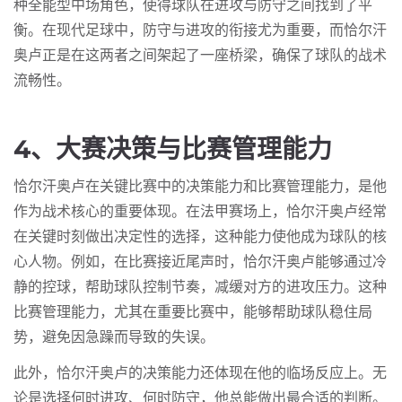
种全能型中场角色，使得球队在进攻与防守之间找到了平
衡。在现代足球中，防守与进攻的衔接尤为重要，而恰尔汗
奥卢正是在这两者之间架起了一座桥梁，确保了球队的战术
流畅性。
4、大赛决策与比赛管理能力
恰尔汗奥卢在关键比赛中的决策能力和比赛管理能力，是他
作为战术核心的重要体现。在法甲赛场上，恰尔汗奥卢经常
在关键时刻做出决定性的选择，这种能力使他成为球队的核
心人物。例如，在比赛接近尾声时，恰尔汗奥卢能够通过冷
静的控球，帮助球队控制节奏，减缓对方的进攻压力。这种
比赛管理能力，尤其在重要比赛中，能够帮助球队稳住局
势，避免因急躁而导致的失误。
此外，恰尔汗奥卢的决策能力还体现在他的临场反应上。无
论是选择何时进攻、何时防守，他总能做出最合适的判断。