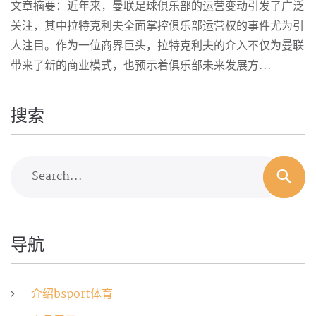
文章摘要：近年来，曼联足球俱乐部的运营变动引发了广泛
关注，其中拉特克利夫全面掌控俱乐部运营权的事件尤为引
人注目。作为一位商界巨头，拉特克利夫的介入不仅为曼联
带来了新的商业模式，也预示着俱乐部未来发展方...
搜索
Search...
导航
介绍bsport体育