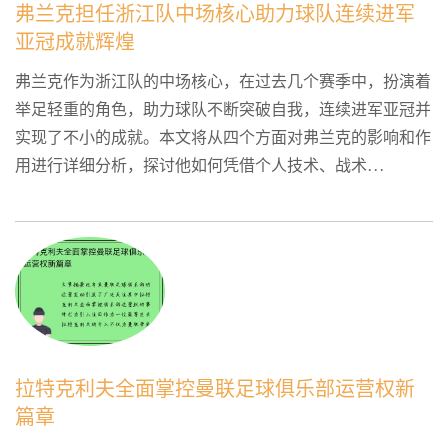
弗兰克担任浙江队中场核心助力球队连续进军
亚冠成就辉煌
弗兰克作为浙江队的中场核心，在过去几个赛季中，扮演着
举足轻重的角色，助力球队不断突破自我，连续进军亚冠并
实现了不小的成就。本文将从四个方面对弗兰克的影响和作
用进行详细分析，探讨他如何凭借个人技术、战术...
拉特克利夫全面掌控曼联足球俱乐部运营权新
篇章