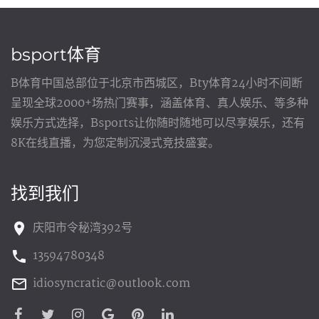
bsport体育
B体育中国总部位于北京市西城区，Bty体育24小时不间断
呈现全球2000+场热门赛事，涵盖体育、真人娱乐、等多种
娱乐方式选择，Bsports让你随时随地可以尽享娱乐，还有
8K在线直播，为您定制沉浸式竞技盛宴。
找到我们
庆阳市令秘湾392号
13594780348
idiosyncratic@outlook.com