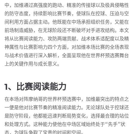
中，加维通过高强度的跑动、精准的传接球以及极具侵略性
的防守态度，持续影响比赛节奏，使球队在控球、压迫与空
间利用方面占据主动。他既能在中场承担组织任务，又能在
前场制造威胁，在无球阶段还不断破坏对手进攻结构。本文
将从比赛阅读能力、攻防两端贡献、战术体系适配度以及精
神属性与比赛影响力四个方面，对加维本场比赛的全场表现
与战术价值进行深入解析，全面呈现他在世界杯预选赛舞台
上的关键作用与成长意义。
1、比赛阅读能力
在本场对阵摩纳哥的世界杯预选赛中，加维最突出的特点之
一便是他对比赛节奏的精准阅读能力。无论球队处于控球还
是防守阶段，他都能迅速判断局势变化，选择最合理的站位
和处理方式。这种能力使他在中场区域始终处于“先手”状
态，为球队争取了宝贵的时间和空间。