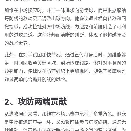
加维在中场接应时，并非一味追求向前传球，而是根据摩纳
哥防线的移动灵活调整出球方向。他多次通过横向转移和回
撤接球，成功拉扯对方中场防线，为边路和前腰创造了可利
用的进攻通道。这种冷静而清晰的判断，体现了他超越年龄
的战术素养。
此外，在对手试图加快节奏、通过直传打身后时，加维能够
第一时间回收至关键区域，封堵传球线路。他对对手意图的
预判能力，使球队在防守组织上更加稳固，避免了被摩纳哥
通过简单配合撕开防线的风险。
2、攻防两端贡献
从进攻层面来看，加维在本场比赛中承担了多重角色。他既
是中场推进的重要一环，又频繁前插参与进攻终结。通过无
球跑动，他不断出现在对手防线与中场之间的空当区域，为