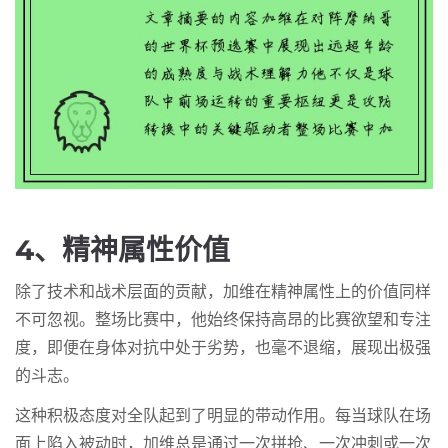
4、精神属性价值
除了技术和战术层面的贡献，加维在精神属性上的价值同样
不可忽视。整场比赛中，他始终保持高昂的比赛欲望和专注
度，即便在身体对抗中处于劣势，也毫不退缩，展现出极强
的斗志。
这种积极态度对全队起到了明显的带动作用。每当球队在场
面上陷入被动时，加维总是通过一次拼抢、一次冲刺或一次