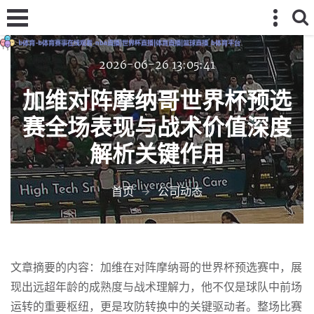
2026-06-26 13:05:41
加维对阵摩纳哥世界杯预选
赛全场表现与战术价值深度
解析关键作用
首页
公司动态
文章摘要的内容：加维在对阵摩纳哥的世界杯预选赛中，展
现出远超年龄的成熟度与战术理解力，他不仅是球队中前场
运转的重要枢纽，更是攻防转换中的关键驱动者。整场比赛