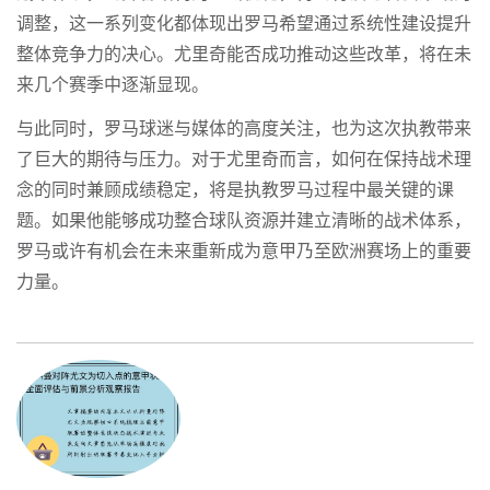
调整，这一系列变化都体现出罗马希望通过系统性建设提升
整体竞争力的决心。尤里奇能否成功推动这些改革，将在未
来几个赛季中逐渐显现。
与此同时，罗马球迷与媒体的高度关注，也为这次执教带来
了巨大的期待与压力。对于尤里奇而言，如何在保持战术理
念的同时兼顾成绩稳定，将是执教罗马过程中最关键的课
题。如果他能够成功整合球队资源并建立清晰的战术体系，
罗马或许有机会在未来重新成为意甲乃至欧洲赛场上的重要
力量。