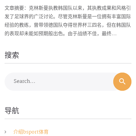
文章摘要：克林斯曼执教韩国队以来，其执教成果和风格引
发了足球界的广泛讨论。尽管克林斯曼是一位拥有丰富国际
经验的教练，曾带领德国队夺得世界杯三四名，但在韩国队
的表现却未能如预期般出色。由于战绩不佳，最终...
搜索
Search...
导航
介绍bsport体育