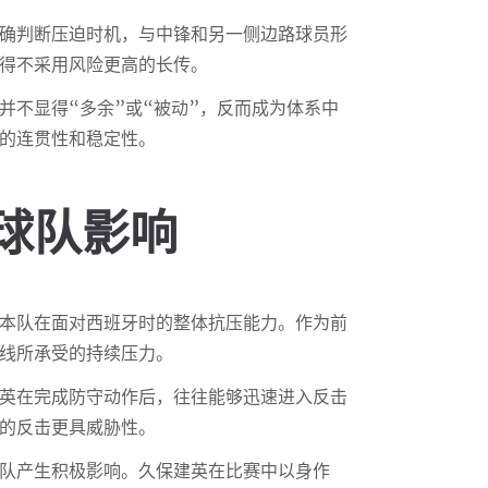
确判断压迫时机，与中锋和另一侧边路球员形
得不采用风险更高的长传。
并不显得“多余”或“被动”，反而成为体系中
的连贯性和稳定性。
球队影响
本队在面对西班牙时的整体抗压能力。作为前
线所承受的持续压力。
英在完成防守动作后，往往能够迅速进入反击
的反击更具威胁性。
队产生积极影响。久保建英在比赛中以身作