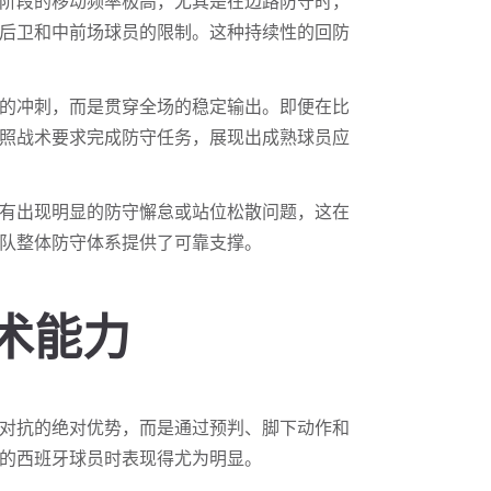
阶段的移动频率极高，尤其是在边路防守时，
后卫和中前场球员的限制。这种持续性的回防
的冲刺，而是贯穿全场的稳定输出。即便在比
照战术要求完成防守任务，展现出成熟球员应
有出现明显的防守懈怠或站位松散问题，这在
队整体防守体系提供了可靠支撑。
术能力
对抗的绝对优势，而是通过预判、脚下动作和
的西班牙球员时表现得尤为明显。