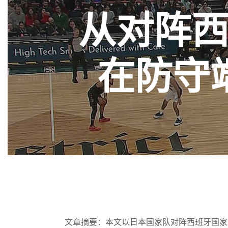
从对阵
在防守
文章摘要：本文以日本国家队对阵西班牙国家