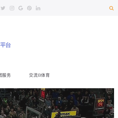
团服务
交流B体育