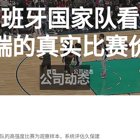
西班牙国家队看
端的真实比赛
首页
公司动态
队的高强度比赛为观察样本，系统评估久保建