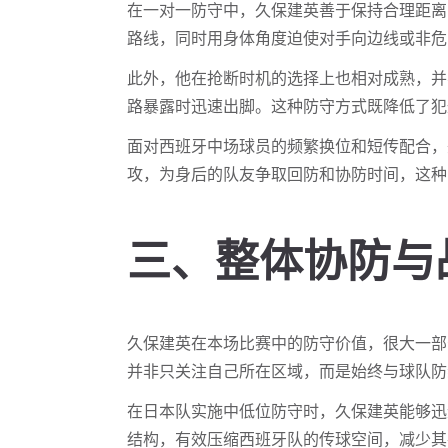
在一对一防守中，久保建英善于保持合理距离
路线，同时用身体角度迫使对手向边线或非危
此外，他在抢断时机的选择上也相对成熟，并
路暴露时迅速出脚。这种防守方式既降低了犯
面对西班牙中场球员的频繁换位和短传配合，
攻，为身后的队友争取回防和协防时间，这种
三、整体协防与
久保建英在本场比赛中的防守价值，很大一部
并非只关注自己所在区域，而是始终与球队防
在日本队实施中低位防守时，久保建英能够迅
结构，有效压缩西班牙队的传球空间，减少其