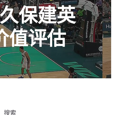
久保建英
价值评估
搜索