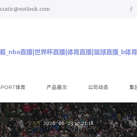
ncratic@outlook.com
SPORT体育
产品展示
公司动态
集
2026-06-23 10:21:18