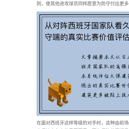
则，使其他进攻球员同样愿意为防守付出更多
在面对西班牙这样等级的对手时，这种由前场