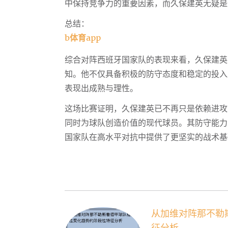
中保持竞争力的重要因素，而久保建英无疑是
总结：
b体育app
综合对阵西班牙国家队的表现来看，久保建英
知。他不仅具备积极的防守态度和稳定的投入
表现出成熟与理性。
这场比赛证明，久保建英已不再只是依赖进攻
同时为球队创造价值的现代球员。其防守能力
国家队在高水平对抗中提供了更坚实的战术基
从加维对阵那不勒