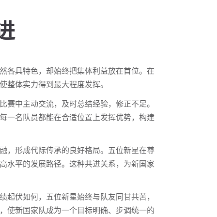
进
然各具特色，却始终把集体利益放在首位。在
使整体实力得到最大程度发挥。
比赛中主动交流，及时总结经验，修正不足。
每一名队员都能在合适位置上发挥优势，构建
融，形成代际传承的良好格局。五位新星在尊
高水平的发展路径。这种共进关系，为新国家
绩起伏如何，五位新星始终与队友同甘共苦，
，使新国家队成为一个目标明确、步调统一的