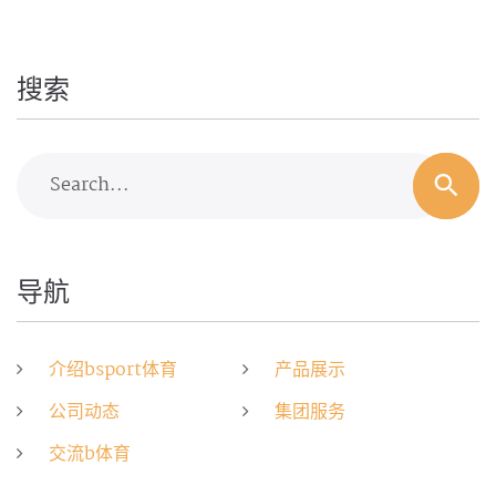
搜索
Search...
导航
介绍bsport体育
产品展示
公司动态
集团服务
交流b体育