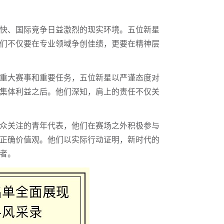
快、国际竞争日益激烈的现实环境。五位新星
们不仅要在专业领域争创佳绩，更要在精神层
重大赛事和重要任务，五位新星以严谨态度对
集体利益之后。他们深知，肩上的责任不仅关
众关注的青年代表，他们在赛场之外积极参与
正确价值观。他们以实际行动证明，新时代的
者。