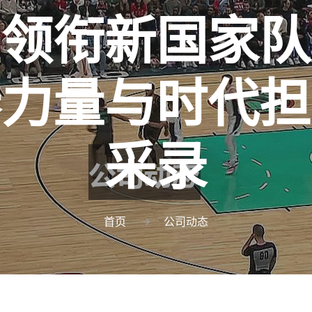
星领衔新国家队
春力量与时代担
采录
首页
公司动态