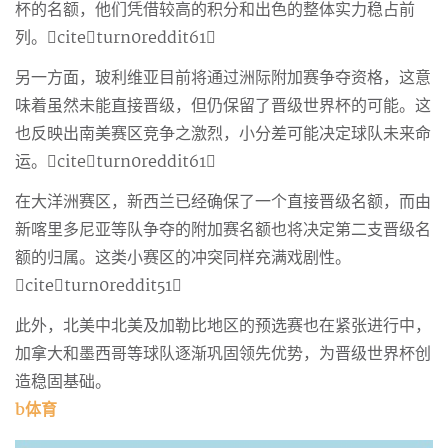
杯的名额，他们凭借较高的积分和出色的整体实力稳占前
列。citeturn0reddit61
另一方面，玻利维亚目前将通过洲际附加赛争夺资格，这意
味着虽然未能直接晋级，但仍保留了晋级世界杯的可能。这
也反映出南美赛区竞争之激烈，小分差可能决定球队未来命
运。citeturn0reddit61
在大洋洲赛区，新西兰已经确保了一个直接晋级名额，而由
新喀里多尼亚等队争夺的附加赛名额也将决定第二支晋级名
额的归属。这类小赛区的冲突同样充满戏剧性。
citeturn0reddit51
此外，北美中北美及加勒比地区的预选赛也在紧张进行中，
加拿大和墨西哥等球队逐渐巩固领先优势，为晋级世界杯创
造稳固基础。
b体育