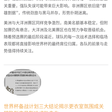
关重要，强队失误可能带来巨大影响。非洲赛区依旧是“群
雄割据”，传统劲旅与黑马并存，形势扑朔迷离。
美洲与大洋洲赛区同样竞争激烈，南美名额基本稳定，但附
加赛仍有悬念，大洋洲及北美赛区也在努力争取晋级机会。
随着预选赛的最后阶段逼近，球队的每一次战术选择和临场
表现都将直接影响世界杯的最终席位归属，各队的前景与走
势值得持续关注。
世界杯备战计划三大结论揭示更衣室氛围成关