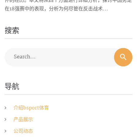
怀的经历。本文将从四个方面进行详细分析，探讨中国男足
在18强赛中的表现，分析为何尽管在反击战术...
搜索
Search...
导航
介绍bsport体育
产品展示
公司动态