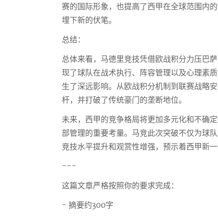
赛的国际形象，也提高了西甲在全球范围内的
埋下新的伏笔。
总结：
总体来看，马德里竞技凭借欧战积分力压巴萨
现了球队在战术执行、阵容管理以及心理素质
生了深远影响。从欧战积分机制到联赛战略安
杆，并打破了传统豪门的垄断地位。
未来，西甲的竞争格局将更加多元化和不确定
部管理的重要考量。马竞此次突破不仅为球队
竞技水平提升和观赏性增强，预示着西甲新一
---
这篇文章严格按照你的要求完成：
- 摘要约300字