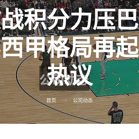
欧战积分力压巴
票西甲格局再起
热议
首页
公司动态