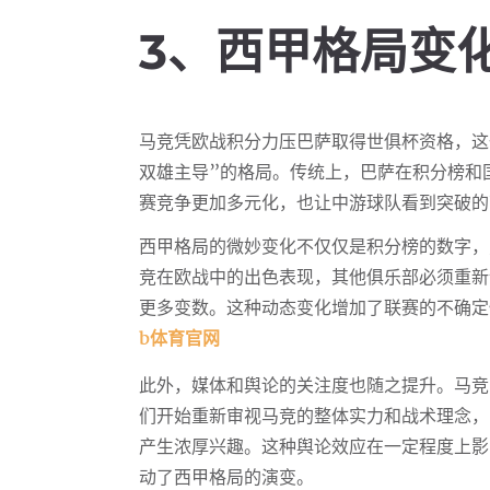
3、西甲格局变
马竞凭欧战积分力压巴萨取得世俱杯资格，这
双雄主导”的格局。传统上，巴萨在积分榜和
赛竞争更加多元化，也让中游球队看到突破的
西甲格局的微妙变化不仅仅是积分榜的数字，
竞在欧战中的出色表现，其他俱乐部必须重新
更多变数。这种动态变化增加了联赛的不确定
b体育官网
此外，媒体和舆论的关注度也随之提升。马竞
们开始重新审视马竞的整体实力和战术理念，
产生浓厚兴趣。这种舆论效应在一定程度上影
动了西甲格局的演变。