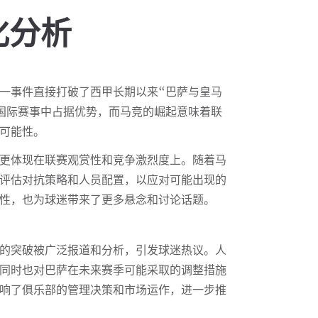
化分析
一事件直接打破了西甲长期以来“巴萨与皇马
国际赛事中占据优势，而马竞的崛起意味着联
可能性。
更体现在联赛观赏性和竞争激烈度上。随着马
评估对抗策略和人员配置，以应对可能出现的
性，也为球迷带来了更多悬念和讨论话题。
的突破被广泛报道和分析，引发球迷热议。人
同时也对巴萨在未来赛季可能采取的调整措施
响了俱乐部的管理决策和市场运作，进一步推