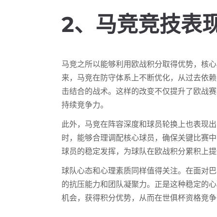
2、马竞竞技表
马竞之所以能够利用欧战积分取得优势，核心
来，马竞在防守体系上不断优化，从过去依赖
击结合的战术。这样的改变不仅提升了欧战赛
持续竞争力。
此外，马竞在阵容深度和球员轮换上也表现出
时，能够合理调配核心球员，确保关键比赛中
球员的稳定发挥，为球队在欧战积分累积上提
球队心态和心理素质同样值得关注。在面对巴
的抗压能力和团队凝聚力。正是这种稳定的心
机会，获得积分优势，从而在世俱杯资格竞争