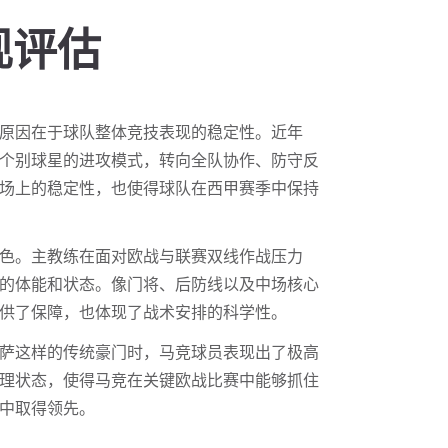
现评估
原因在于球队整体竞技表现的稳定性。近年
个别球星的进攻模式，转向全队协作、防守反
场上的稳定性，也使得球队在西甲赛季中保持
色。主教练在面对欧战与联赛双线作战压力
的体能和状态。像门将、后防线以及中场核心
供了保障，也体现了战术安排的科学性。
萨这样的传统豪门时，马竞球员表现出了极高
理状态，使得马竞在关键欧战比赛中能够抓住
中取得领先。