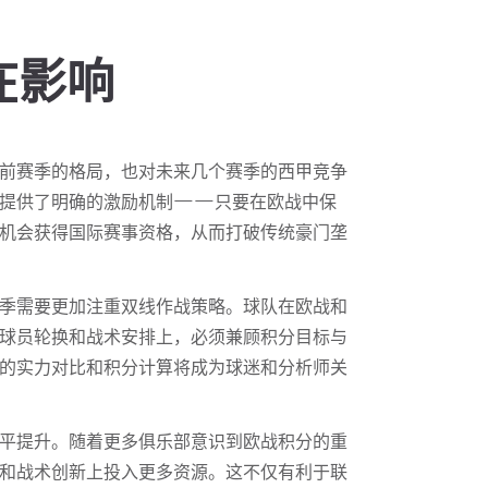
在影响
前赛季的格局，也对未来几个赛季的西甲竞争
队提供了明确的激励机制——只要在欧战中保
机会获得国际赛事资格，从而打破传统豪门垄
季需要更加注重双线作战策略。球队在欧战和
球员轮换和战术安排上，必须兼顾积分目标与
的实力对比和积分计算将成为球迷和分析师关
平提升。随着更多俱乐部意识到欧战积分的重
和战术创新上投入更多资源。这不仅有利于联