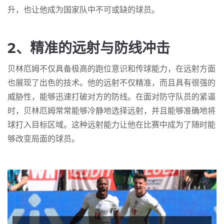
升，也让他成为国家队中不可或缺的球员。
2、精准的远射与防线冲击
贝林厄姆不仅具备极高的跑位意识和传球能力，在远射方面
也展现了出色的技术。他的远射不仅精准，而且具有很强的
威胁性，能够迅速打破对方的防线。在面对防守队员的紧逼
时，贝林厄姆常常能够冷静地选择远射，并且能够准确地将
球打入目标区域。这种远射能力让他在比赛中成为了随时能
够改变局面的球员。