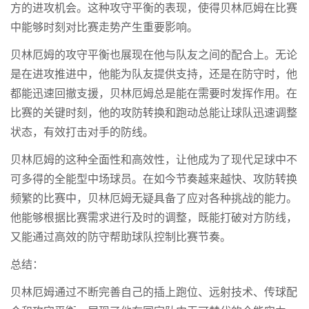
方的进攻机会。这种攻守平衡的表现，使得贝林厄姆在比赛
中能够时刻对比赛走势产生重要影响。
贝林厄姆的攻守平衡也展现在他与队友之间的配合上。无论
是在进攻推进中，他能为队友提供支持，还是在防守时，他
都能迅速回撤支援，贝林厄姆总是能在需要时发挥作用。在
比赛的关键时刻，他的攻防转换和跑动总能让球队迅速调整
状态，有效打击对手的防线。
贝林厄姆的这种全面性和高效性，让他成为了现代足球中不
可多得的全能型中场球员。在如今节奏越来越快、攻防转换
频繁的比赛中，贝林厄姆无疑具备了应对各种挑战的能力。
他能够根据比赛需求进行及时的调整，既能打破对方防线，
又能通过高效的防守帮助球队控制比赛节奏。
总结：
贝林厄姆通过不断完善自己的插上跑位、远射技术、传球配