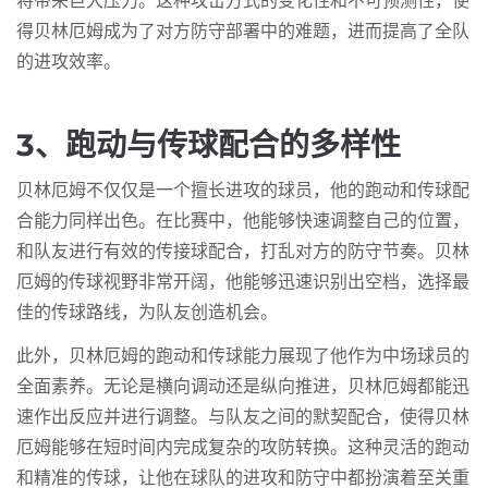
将带来巨大压力。这种攻击方式的变化性和不可预测性，使
得贝林厄姆成为了对方防守部署中的难题，进而提高了全队
的进攻效率。
3、跑动与传球配合的多样性
贝林厄姆不仅仅是一个擅长进攻的球员，他的跑动和传球配
合能力同样出色。在比赛中，他能够快速调整自己的位置，
和队友进行有效的传接球配合，打乱对方的防守节奏。贝林
厄姆的传球视野非常开阔，他能够迅速识别出空档，选择最
佳的传球路线，为队友创造机会。
此外，贝林厄姆的跑动和传球能力展现了他作为中场球员的
全面素养。无论是横向调动还是纵向推进，贝林厄姆都能迅
速作出反应并进行调整。与队友之间的默契配合，使得贝林
厄姆能够在短时间内完成复杂的攻防转换。这种灵活的跑动
和精准的传球，让他在球队的进攻和防守中都扮演着至关重