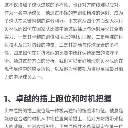
这不仅增加了球队进攻的多样性，也让对方防线难以应对。
作为一名中场球员，他通过不懈的奔跑和精准的远射，成为
了球队在关键时刻的得分利器。本文将从四个方面深入探讨
贝林厄姆如何在国家队比赛中通过后插上与远射展现其全能
实力：一是其卓越的跑位和插上的时机把握；二是精准的远
射技术及其对防线的冲击；三是其跑动与传球配合的多样
性；四是如何在对抗激烈的比赛中始终保持高效的攻守平
衡。通过这些方面的分析，我们可以更好地理解贝林厄姆在
现代足球中的重要角色，以及他为何被视为世界足坛最具潜
力的中场球员之一。
1、卓越的插上跑位和时机把握
贝林厄姆的插上跑位是一种极其独特的技战术特征。他总是
能够在合适的时机从中场位置向前插上，给对方防线带来极
大的威胁。在进攻组织中，贝林厄姆并不总是固定在某一位