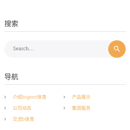
搜索
Search...
导航
介绍bsport体育
产品展示
公司动态
集团服务
交流b体育