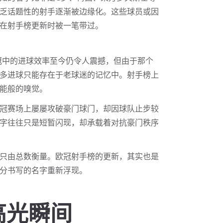
乏话题性的射手逐渐被边缘化。这些球员或因
在射手榜更新时被一笔带过。
冠中的进球效率至今仍令人震撼，但由于那个
多进球只能存在于老球迷的记忆中。射手榜上
能般的嗅觉。
冠赛场上屡屡攻破豪门球门，却因球队止步较
字往往只是短暂闪现，却承载着对抗豪门秩序
只由总数衡量。欧冠射手榜的更新，其实也是
分书写的名字重新浮现。
高光瞬间