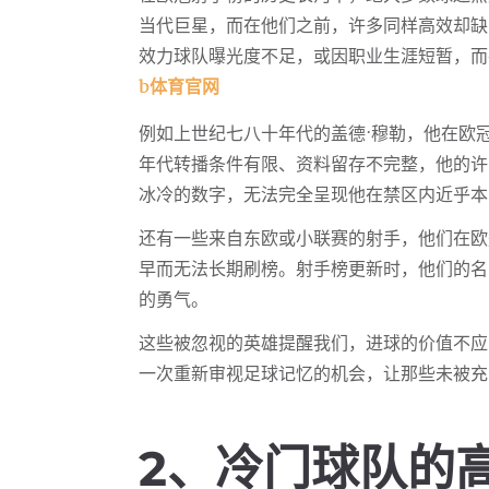
当代巨星，而在他们之前，许多同样高效却缺
效力球队曝光度不足，或因职业生涯短暂，而
b体育官网
例如上世纪七八十年代的盖德·穆勒，他在欧
年代转播条件有限、资料留存不完整，他的许
冰冷的数字，无法完全呈现他在禁区内近乎本
还有一些来自东欧或小联赛的射手，他们在欧
早而无法长期刷榜。射手榜更新时，他们的名
的勇气。
这些被忽视的英雄提醒我们，进球的价值不应
一次重新审视足球记忆的机会，让那些未被充
2、冷门球队的