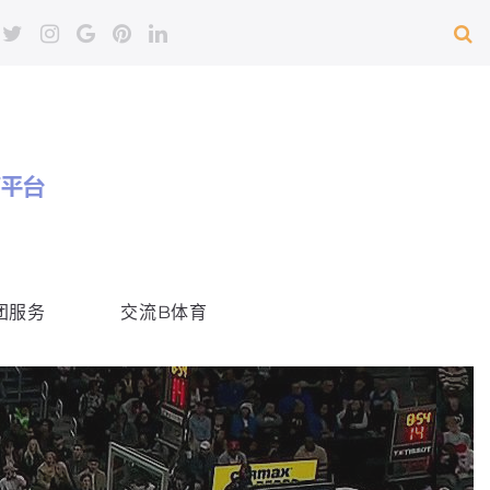
团服务
交流B体育