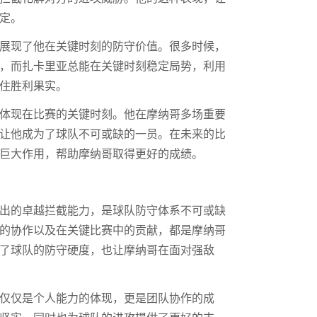
定。
展现了他在关键时刻的防守价值。很多时候，
，而扎卡里亚总能在关键时刻稳定局势，利用
住胜利果实。
体现在比赛的关键时刻。他在摩纳哥多场重要
让他成为了球队不可或缺的一员。在未来的比
巨大作用，帮助摩纳哥取得更好的成绩。
出的卓越拦截能力，是球队防守体系不可或缺
的协作以及在关键比赛中的贡献，都是摩纳哥
了球队的防守硬度，也让摩纳哥在面对强敌
仅仅是个人能力的体现，更是团队协作的成