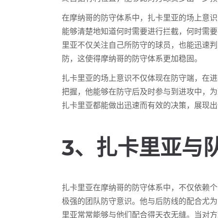
在摩纳哥的防守体系中，扎卡里亚的场上意识
能够清楚地知道何时需要进行拦截，何时需要
里亚不仅关注自己所防守的球员，也能迅速判
防，这使得摩纳哥的防守体系更加稳固。
扎卡里亚的场上意识不仅体现在防守端，在进
把握，他能够在防守后及时参与到进攻中，为
扎卡里亚都能做出迅速而有效的决策，展现出
3、扎卡里亚与
扎卡里亚在摩纳哥的防守体系中，不仅依赖个
极强的团队防守意识。他与后防线的配合尤为
里亚常常能够与他们配合得天衣无缝。当对方