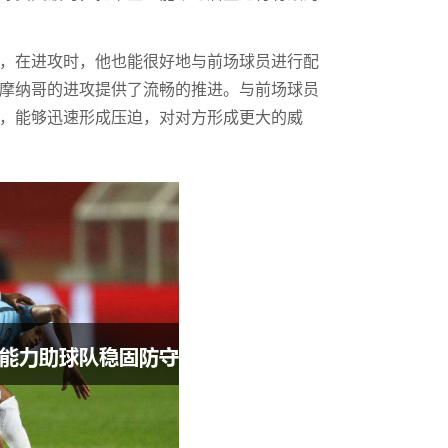
，在进攻时，他也能很好地与前场球员进行配
摩纳哥的进攻提供了流畅的推进。与前场球员
，能够迅速形成压迫，对对方形成更大的威