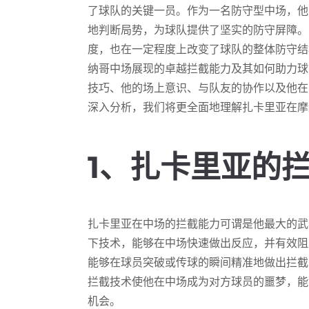
了球队的关键一员。作为一名防守型中场，他
地判断局势，为球队提供了坚实的防守屏障。
度，也在一定程度上改变了球队的整体防守结
纳哥中场展现的卓越拦截能力及其如何助力球
技巧、他的场上意识、与队友的协作以及他在
深入分析，我们将更全面地理解扎卡里亚在摩
1、扎卡里亚的
扎卡里亚在中场的拦截能力可谓是他最大的武
下技术，能够在中场快速做出反应，并有效阻
能够在球员突破或传球的瞬间精准地做出拦截
拦截技术使他在中场成为对方球员的噩梦，能
机会。