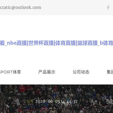
ncratic@outlook.com
SPORT体育
产品展示
公司动态
集
2026-06-03 14:44:32