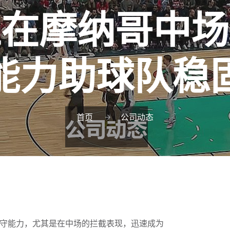
亚在摩纳哥中场
能力助球队稳
首页
公司动态
守能力，尤其是在中场的拦截表现，迅速成为