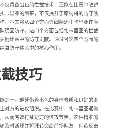
不仅具备出色的拦截技术，还能在比赛中敏锐
扎卡里亚的到来，不仅提升了摩纳哥的防守硬
构。本文将从四个方面详细阐述扎卡里亚在摩
队稳固防守。这四个方面包括扎卡里亚的拦截
关键比赛中的防守贡献。通过对这四个方面的
纳哥防守体系中的核心作用。
拦截技巧
器之一。他凭借着出色的身体素质和良好的脚
止对方的进攻组织。在比赛中，扎卡里亚通常
，从而有效打乱对方的进攻节奏。这种精准的
够及时断球并将球转交给前场队友，创造反击