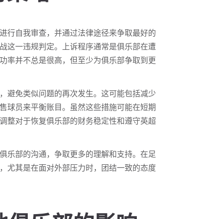
进行自我审查，并通过法律途径来争取最好的
战这一违规判定。上诉程序通常是俱乐部在遭
功率并不总是很高，但至少为俱乐部争取到更
，避免类似问题的再次发生。这可能包括减少
售球员来平衡账目。虽然这些措施可能在短期
调整对于恢复俱乐部的财务稳定性和遵守英超
俱乐部的沟通，争取更多的理解和支持。在足
，尤其是在面对外部压力时，团结一致的态度