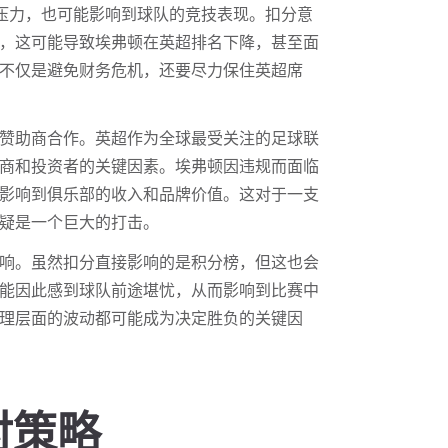
压力，也可能影响到球队的竞技表现。扣分意
，这可能导致埃弗顿在英超排名下降，甚至面
不仅是避免财务危机，还要尽力保住英超席
赞助商合作。英超作为全球最受关注的足球联
商和投资者的关键因素。埃弗顿因违规而面临
影响到俱乐部的收入和品牌价值。这对于一支
疑是一个巨大的打击。
响。虽然扣分直接影响的是积分榜，但这也会
能因此感到球队前途堪忧，从而影响到比赛中
理层面的波动都可能成为决定胜负的关键因
对策略