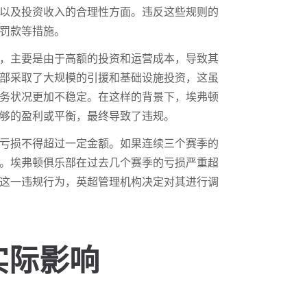
以及投资收入的合理性方面。违反这些规则的
罚款等措施。
，主要是由于高额的投资和运营成本，导致其
部采取了大规模的引援和基础设施投资，这虽
务状况更加不稳定。在这样的背景下，埃弗顿
够的盈利或平衡，最终导致了违规。
亏损不得超过一定金额。如果连续三个赛季的
。埃弗顿俱乐部在过去几个赛季的亏损严重超
这一违规行为，英超管理机构决定对其进行调
实际影响