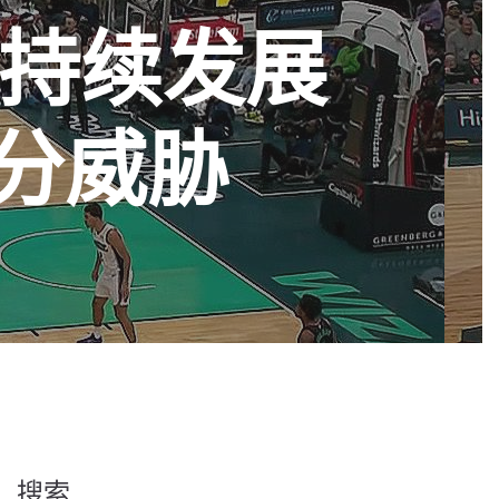
持续发展
分威胁
搜索