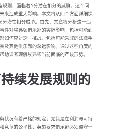
些规则，面临着6分潜在扣分的威胁。这个问
未来造成重大影响。本文将从四个方面详细探
6分潜在扣分威胁。首先，文章将分析这一违
事件对埃弗顿俱乐部的实际影响，包括可能面
部如何应对这一挑战，包括可能采取的法律手
赛及其他俱乐部的深远影响。通过这些角度的
帮助读者理解埃弗顿当前面临的严峻形势。
可持续发展规则的
务状况有着严格的规定，尤其是在利润与可持
和竞争的公平性，英超要求俱乐部必须遵守一