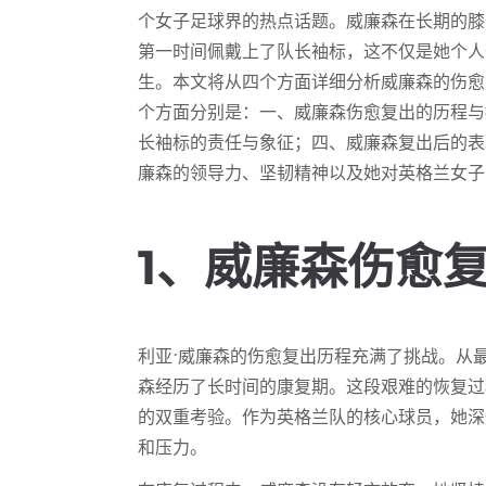
个女子足球界的热点话题。威廉森在长期的膝
第一时间佩戴上了队长袖标，这不仅是她个人
生。本文将从四个方面详细分析威廉森的伤愈
个方面分别是：一、威廉森伤愈复出的历程与
长袖标的责任与象征；四、威廉森复出后的表
廉森的领导力、坚韧精神以及她对英格兰女子
1、威廉森伤愈
利亚·威廉森的伤愈复出历程充满了挑战。从
森经历了长时间的康复期。这段艰难的恢复过
的双重考验。作为英格兰队的核心球员，她深
和压力。