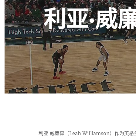
利亚·威
利亚·威廉森（Leah Williamson）