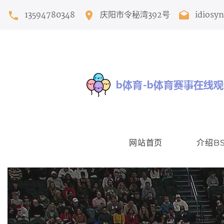
13594780348
庆阳市令秘湾392号
idiosy
网站首页
介绍B