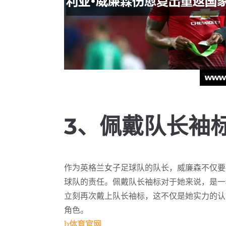
3、佩戴队长袖
作为英格兰女子足球队的队长，威廉森不仅要
球队的责任。佩戴队长袖标对于她来说，是一
立刻再次戴上队长袖标，这不仅是她实力的认
角色。
b体育官网