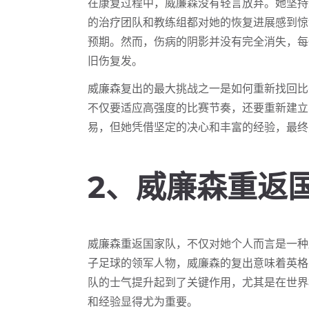
在康复过程中，威廉森没有轻言放弃。她坚持
的治疗团队和教练组都对她的恢复进展感到惊
预期。然而，伤病的阴影并没有完全消失，每
旧伤复发。
威廉森复出的最大挑战之一是如何重新找回比
不仅要适应高强度的比赛节奏，还要重新建立
易，但她凭借坚定的决心和丰富的经验，最终
2、威廉森重返
威廉森重返国家队，不仅对她个人而言是一种
子足球的领军人物，威廉森的复出意味着英格
队的士气提升起到了关键作用，尤其是在世界
和经验显得尤为重要。