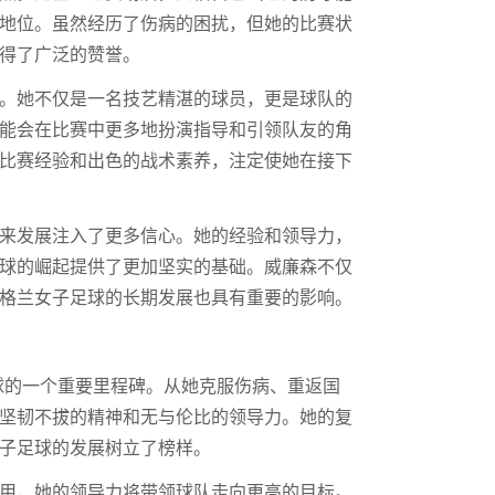
地位。虽然经历了伤病的困扰，但她的比赛状
得了广泛的赞誉。
。她不仅是一名技艺精湛的球员，更是球队的
能会在比赛中更多地扮演指导和引领队友的角
比赛经验和出色的战术素养，注定使她在接下
来发展注入了更多信心。她的经验和领导力，
球的崛起提供了更加坚实的基础。威廉森不仅
格兰女子足球的长期发展也具有重要的影响。
球的一个重要里程碑。从她克服伤病、重返国
坚韧不拔的精神和无与伦比的领导力。她的复
子足球的发展树立了榜样。
用，她的领导力将带领球队走向更高的目标。