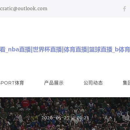
ncratic@outlook.com
SPORT体育
产品展示
公司动态
集
2026-05-27 11:03:23