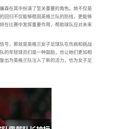
廉森在其中扮演了至关重要的角色。她不仅是
的回归不仅能够稳固英格兰队的防线，更能够
将在比赛中发挥重要作用，帮助球队应对未来
信号，那就是英格兰女子足球队在伤病和挑战
队的年轻球员们是一种鼓励，也让她们更加相
复出为英格兰队注入了新的活力，也为女子足