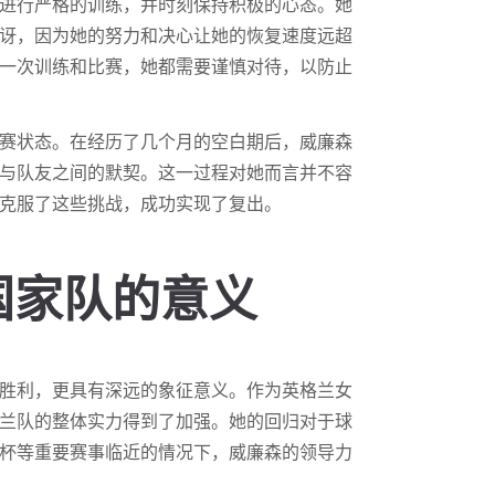
进行严格的训练，并时刻保持积极的心态。她
讶，因为她的努力和决心让她的恢复速度远超
一次训练和比赛，她都需要谨慎对待，以防止
赛状态。在经历了几个月的空白期后，威廉森
与队友之间的默契。这一过程对她而言并不容
克服了这些挑战，成功实现了复出。
国家队的意义
胜利，更具有深远的象征意义。作为英格兰女
兰队的整体实力得到了加强。她的回归对于球
杯等重要赛事临近的情况下，威廉森的领导力