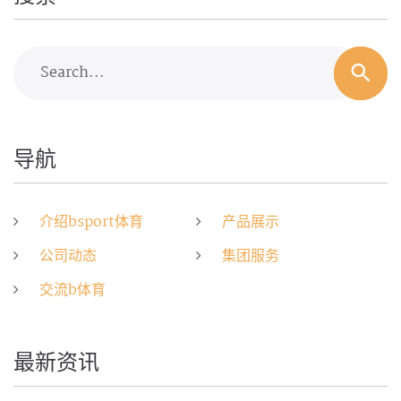
Search...
导航
介绍bsport体育
产品展示
公司动态
集团服务
交流b体育
最新资讯