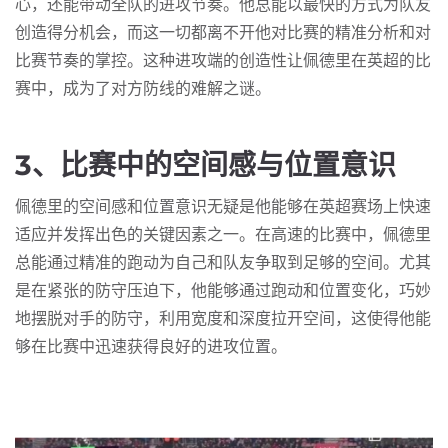
心，还能带动全队的进攻节奏。他总能以最快的方式为队友
创造得分机会，而这一切都离不开他对比赛的精准分析和对
比赛节奏的掌控。这种进攻端的创造性让佩德里在英超的比
赛中，成为了对方防线的难解之谜。
3、比赛中的空间感与位置意识
佩德里的空间感和位置意识无疑是他能够在英超赛场上快速
适应并发挥出色的关键因素之一。在高速的比赛中，佩德里
总能通过精准的跑动为自己和队友争取到足够的空间。尤其
是在紧张的防守压迫下，他能够通过跑动和位置变化，巧妙
地摆脱对手的防守，利用宽度和深度拉开空间，这使得他能
够在比赛中迅速获得良好的进攻位置。