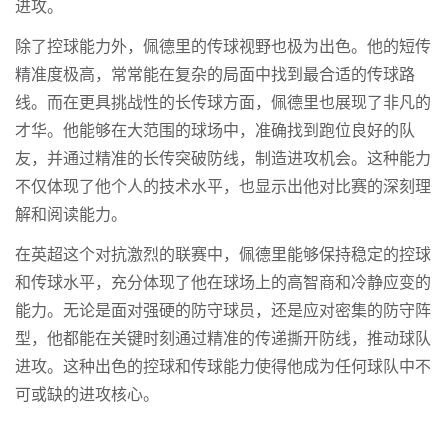
进攻。
除了控球能力外，佩德里的传球视野也极为出色。他的短传
精准度极高，常常能在复杂的局面中找到最合适的传球路
线。而在更具挑战性的长传球方面，佩德里也展现了非凡的
才华。他能够在大范围的球场中，准确找到跑位良好的队
友，并通过精准的长传突破防线，制造进攻机会。这种能力
不仅体现了他个人的技术水平，也显示出他对比赛的深刻理
解和阅读能力。
在英超这个对抗激烈的联赛中，佩德里能够保持稳定的控球
和传球水平，充分体现了他在球场上的高智商和冷静应变的
能力。无论是面对强硬的防守球员，还是应对密集的防守阵
型，他都能在关键时刻通过精准的传递撕开防线，推动球队
进攻。这种出色的控球和传球能力使得他成为任何球队中不
可或缺的进攻核心。