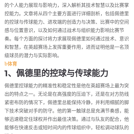
的个人能力展现与影响力，深入解析其技术智慧以及比赛掌
控能力。文章将从四个主要方面进行详细剖析，包括佩德里
的控球与传球能力、进攻端的创造力与决策、比赛中的空间
感与位置意识，以及如何通过战术与组织能力影响比赛节
奏。每个方面的探讨将力求展现佩德里如何通过技术、意识
和智慧，在英超赛场上发挥重要作用，进而证明他是一名顶
级球员的潜力与实际影响。
b体育
1、佩德里的控球与传球能力
佩德里控球能力的精准性和稳定性是他在英超赛场上最为突
出的特点之一。无论是在高强度的压迫下，还是在对方防线
紧密布防的情况下，佩德里总能保持冷静，并利用细腻的脚
下技术突破对手的防守。他的第一触球总是充满节奏感，能
够迅速稳定住球权并作出最佳决策。通过与队友的配合，他
能够在快速反击或短时间内的传球组织中，轻松调动球队的